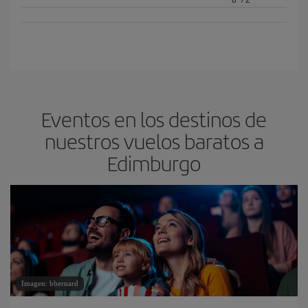
8º
/
2º
Eventos en los destinos de
nuestros vuelos baratos a
Edimburgo
Imagen: bbernard