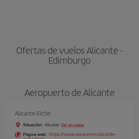
Ofertas de vuelos Alicante -
Edimburgo
Aeropuerto de Alicante
Alicante-Elche
Situación:
Alicante
Ver en mapa
https://www.aena.es/es/alicante-
Página web:
elche.html