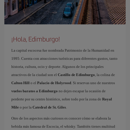
¡Hola, Edimburgo!
La capital escocesa fue nombrada Patrimonio de la Humanidad en
1995. Cuenta con atracciones turísticas para diferentes gustos, tanto
historia, cultura, ocio y deporte. Algunos de los principales
atractivos de la ciudad son el
Castillo de Edimburgo
, la colina de
Calton Hill
o el
Palacio de Holyrood
. Si reservas uno de nuestros
vuelos baratos a Edimburgo
no dejes escapar la ocasión de
perderte por su centro histórico, sobre todo por la zona de
Royal
Mile
o por la
Catedral de St. Giles
.
Otro de los aspectos más curiosos es conocer cómo se elabora la
bebida más famosa de Escocia, el whisky. También tienes multitud