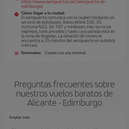
https://www.aeropuertos.net/aeropuerto-de-
edimburgo/
Cómo llegar a la ciudad:
El aeropuerto comunica con la ciudad mediante un
servicio de autobuses: líneas Airlink 100, 35,
nocturna N22, Jet 747 y minibuses. Hay servicios
expresos, taxis privados y taxis cuya parada está en
la zona de llegadas. La estación de trenes se
encuentra a 25 minutos del aeropuerto en autobús
o en taxi.
Terminales:
Cuenta con una terminal.
Preguntas frecuentes sobre
nuestros vuelos baratos de
Alicante - Edimburgo
Ampliar todo