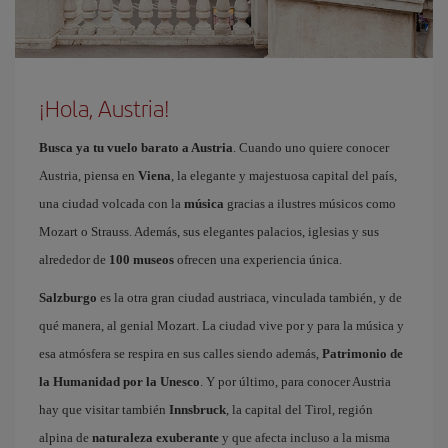
¡Hola, Austria!
Busca ya tu vuelo barato a Austria
. Cuando uno quiere conocer
Austria, piensa en
Viena
, la elegante y majestuosa capital del país,
una ciudad volcada con la
música
gracias a ilustres músicos como
Mozart o Strauss. Además, sus elegantes palacios, iglesias y sus
alrededor de
100 museos
ofrecen una experiencia única.
Salzburgo
es la otra gran ciudad austriaca, vinculada también, y de
qué manera, al genial Mozart. La ciudad vive por y para la música y
esa atmósfera se respira en sus calles siendo además,
Patrimonio de
la Humanidad por la Unesco
. Y por último, para conocer Austria
hay que visitar también
Innsbruck
, la capital del Tirol, región
alpina de
naturaleza exuberante
y que afecta incluso a la misma