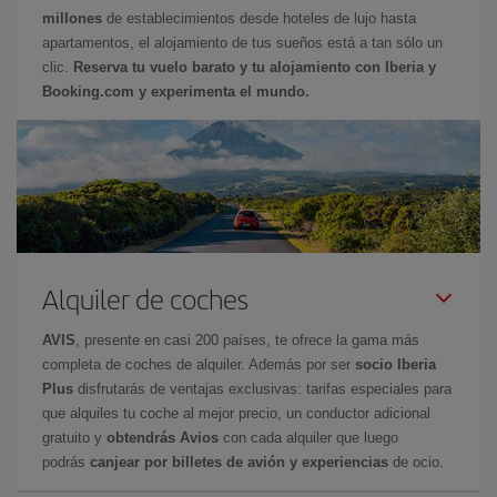
millones
de establecimientos desde hoteles de lujo hasta
apartamentos, el alojamiento de tus sueños está a tan sólo un
clic.
Reserva tu vuelo barato y tu alojamiento con Iberia y
Booking.com y experimenta el mundo.
Alquiler de coches
AVIS
, presente en casi 200 países, te ofrece la gama más
completa de coches de alquiler. Además por ser
socio Iberia
Plus
disfrutarás de ventajas exclusivas: tarifas especiales para
que alquiles tu coche al mejor precio, un conductor adicional
gratuito y
obtendrás Avios
con cada alquiler que luego
podrás
canjear por billetes de avión y experiencias
de ocio.