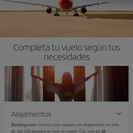
Completa tu vuelo según tus
necesidades
Alojamientos
Booking.com
conecta a los viajeros con alojamientos en más
de 158.000 destinos en todo el mundo. Con más de
28