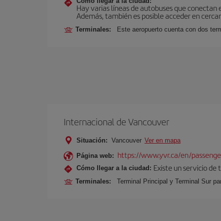
Cómo llegar a la ciudad:
Hay varias líneas de autobuses que conectan 
Además, también es posible acceder en cercan
Terminales:
Este aeropuerto cuenta con dos termi
Internacional de Vancouver
Situación:
Vancouver
Ver en mapa
https://www.yvr.ca/en/passenge
Página web:
Existe un servicio de
Cómo llegar a la ciudad:
Terminales:
Terminal Principal y Terminal Sur pa