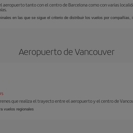
el aeropuerto tanto con el centro de Barcelona como con varias locali
ías.
nales en las que se sigue el criterio de distribuir los vuelos por compañías,
Aeropuerto de Vancouver
rs
 trenes que realiza el trayecto entre el aeropuerto y el centro de Vanco
ra vuelos regionales