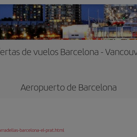
ertas de vuelos Barcelona - Vancou
Aeropuerto de Barcelona
rradellas-barcelona-el-prat.html