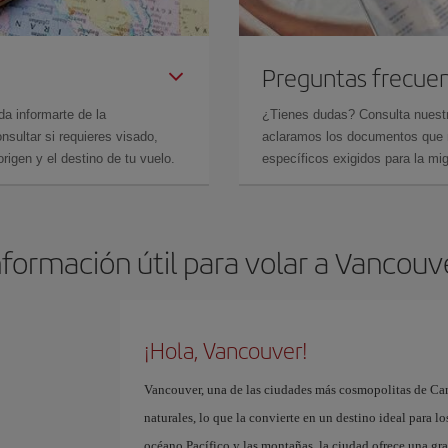
Preguntas frecue
da informarte de la
¿Tienes dudas? Consulta nues
sultar si requieres visado,
aclaramos los documentos que ne
rigen y el destino de tu vuelo.
específicos exigidos para la mi
nformación útil para volar a Vancouv
¡Hola, Vancouver!
Vancouver, una de las ciudades más cosmopolitas de Can
naturales, lo que la convierte en un destino ideal para lo
océano Pacífico y las montañas, la ciudad ofrece una gra