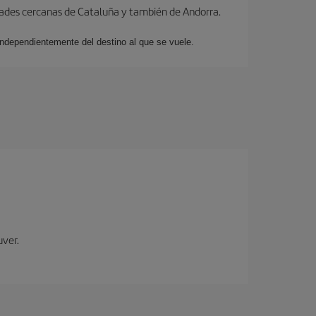
dades cercanas de Cataluña y también de Andorra.
 independientemente del destino al que se vuele.
uver.