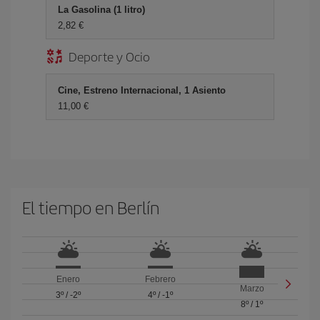
La Gasolina (1 litro)
2,82 €
Deporte y Ocio
Cine, Estreno Internacional, 1 Asiento
11,00 €
El tiempo en Berlín
Enero
Febrero
Marzo
3º
/
-2º
4º
/
-1º
8º
/
1º