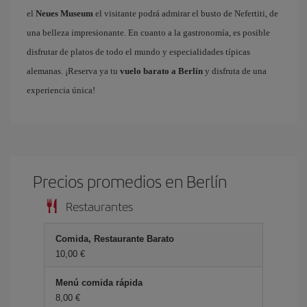
el
Neues Museum
el visitante podrá admirar el busto de Nefertiti, de
una belleza impresionante. En cuanto a la gastronomía, es posible
disfrutar de platos de todo el mundo y especialidades típicas
alemanas. ¡Reserva ya tu
vuelo barato a Berlín
y disfruta de una
experiencia única!
Precios promedios en Berlín
Restaurantes
Comida, Restaurante Barato
10,00 €
Menú comida rápida
8,00 €