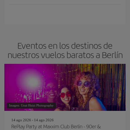
Eventos en los destinos de
nuestros vuelos baratos a Berlín
Imagen: Unai Huizi Photography
14 ago 2026 - 14 ago 2026
RePlay Party at Maxxim Club Berlin - 90er &