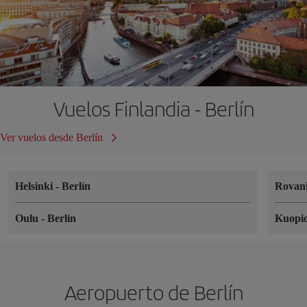
Vuelos Finlandia - Berlín
Ver vuelos desde Berlín
Helsinki
-
Berlín
Rovan
Oulu
-
Berlín
Kuopi
Aeropuerto de Berlín