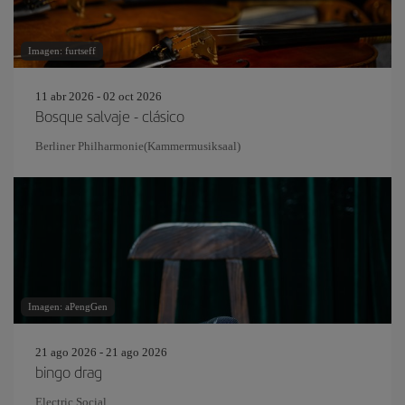
Imagen: furtseff
11 abr 2026 - 02 oct 2026
Bosque salvaje - clásico
Berliner Philharmonie(Kammermusiksaal)
Imagen: aPengGen
21 ago 2026 - 21 ago 2026
bingo drag
Electric Social