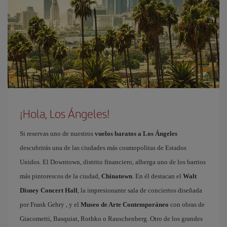
¡Hola, Los Ángeles!
Si reservas uno de nuestros
vuelos baratos a Los Ángeles
descubrirás una de las ciudades más cosmopolitas de Estados
Unidos. El Downtown, distrito financiero, alberga uno de los barrios
más pintorescos de la ciudad,
Chinatown
. En él destacan el
Walt
Disney Concert Hall
, la impresionante sala de conciertos diseñada
por Frank Gehry , y el
Museo de Arte Contemporáneo
con obras de
Giacometti, Basquiat, Rothko o Rauschenberg. Otro de los grandes