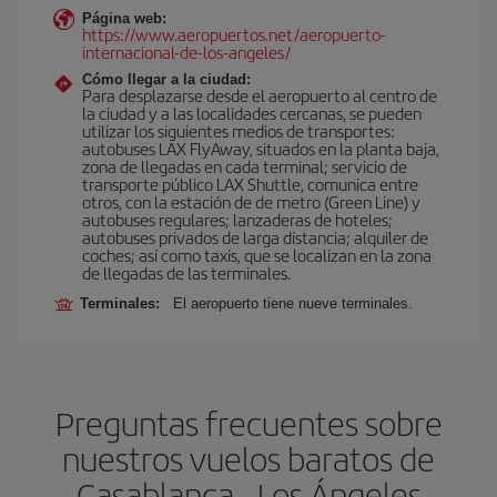
Página web:
https://www.aeropuertos.net/aeropuerto-
internacional-de-los-angeles/
Cómo llegar a la ciudad:
Para desplazarse desde el aeropuerto al centro de
la ciudad y a las localidades cercanas, se pueden
utilizar los siguientes medios de transportes:
autobuses LAX FlyAway, situados en la planta baja,
zona de llegadas en cada terminal; servicio de
transporte público LAX Shuttle, comunica entre
otros, con la estación de de metro (Green Line) y
autobuses regulares; lanzaderas de hoteles;
autobuses privados de larga distancia; alquiler de
coches; así como taxis, que se localizan en la zona
de llegadas de las terminales.
Terminales:
El aeropuerto tiene nueve terminales.
Preguntas frecuentes sobre
nuestros vuelos baratos de
Casablanca - Los Ángeles