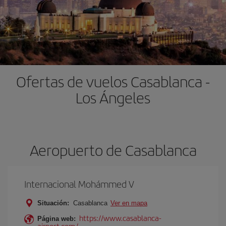
Ofertas de vuelos Casablanca -
Los Ángeles
Aeropuerto de Casablanca
Internacional Mohámmed V
Situación:
Casablanca
Ver en mapa
https://www.casablanca-
Página web:
airport.com/