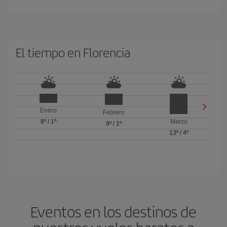
El tiempo en Florencia
Enero
Febrero
8º
/
1º
Marzo
9º
/
1º
13º
/
4º
Eventos en los destinos de