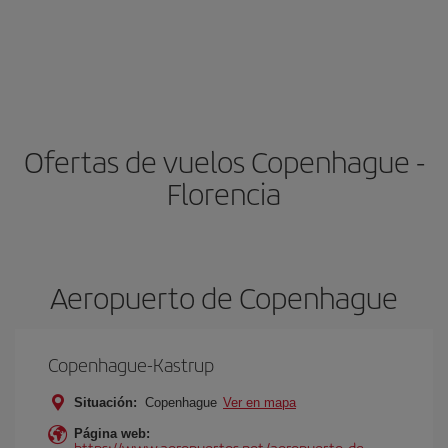
Ofertas de vuelos Copenhague -
Florencia
Aeropuerto de Copenhague
Copenhague-Kastrup
Situación:
Copenhague
Ver en mapa
Página web:
https://www.aeropuertos.net/aeropuerto-de-