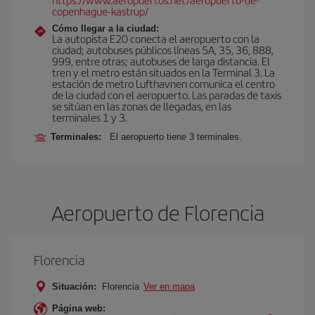
copenhague-kastrup/
Cómo llegar a la ciudad:
La autopista E20 conecta el aeropuerto con la
ciudad; autobuses públicos líneas 5A, 35, 36, 888,
999, entre otras; autobuses de larga distancia. El
tren y el metro están situados en la Terminal 3. La
estación de metro Lufthavnen comunica el centro
de la ciudad con el aeropuerto. Las paradas de taxis
se sitúan en las zonas de llegadas, en las
terminales 1 y 3.
Terminales:
El aeropuerto tiene 3 terminales.
Aeropuerto de Florencia
Florencia
Situación:
Florencia
Ver en mapa
Página web: