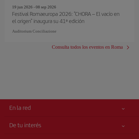
19 jun 2026 - 08 sep 2026
Festival Romaeuropa 2026: "CHORA – El vacío en
el origen" inaugura su 41ª edición
Auditorium Conciliazione
Consulta todos los eventos en Roma
En la red
De tu interés
Tu seguridad es lo primero