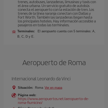
trenes, autobuses, lanzaderas, limusinas y taxis con
el área urbana. Un servicio gratuito de autobús
conecta el aeropuerto con la estación de tren. Los
trenes de la línea naranja conectan con Dallas y
Fort Worth. También las lanzaderas llegan hasta
los principales hoteles. Hay información accesible a
pasajeros en todas las terminales.
Terminales:
El aeropuerto cuenta con 5 terminales: A,
B, C, D y E.
Aeropuerto de Roma
Internacional Leonardo da Vinci
Situación:
Roma
Ver en mapa
Página web:
https://www.aeropuertos.net/aeropuerto-de-
roma-fiumicino/