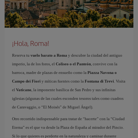
¡Hola, Roma!
Reserva tu
vuelo barato a Roma
y descubre la ciudad del antiguo
imperio, la de los foros, el
Coliseo o el Panteón
, convive con la
barroca, madre de plazas de ensueño como la
Piazza Navona o
Campo dei Fiori
y míticas fuentes como la
Fontana di Trevi
. Visita
el
Vaticano
, la imponente basílica de San Pedro y sus infinitas
iglesias (algunas de las cuales esconden tesoros tales como cuadros
de Caravaggio, o “El Moisés” de Miguel Ángel).
Otro recorrido indispensable para tratar de “hacerte” con la “Ciudad
Eterna” es el que va desde la Plaza de España al mirador del Pincio.
Si lo que quieres es perderte en la naturaleza y caminar durante