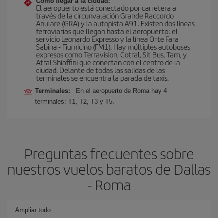
Cómo llegar a la ciudad:
El aeropuerto está conectado por carretera a
través de la circunvalación Grande Raccordo
Anulare (GRA) y la autopista A91. Existen dos líneas
ferroviarias que llegan hasta el aeropuerto: el
servicio Leonardo Expresso y la línea Orte Fara
Sabina - Fiumicino (FM1). Hay múltiples autobuses
expresos como Terravision, Cotral, Sit Bus, Tam, y
Atral Shiaffini que conectan con el centro de la
ciudad. Delante de todas las salidas de las
terminales se encuentra la parada de taxis.
Terminales:
En el aeropuerto de Roma hay 4
terminales: T1, T2, T3 y T5.
Preguntas frecuentes sobre
nuestros vuelos baratos de Dallas
- Roma
Ampliar todo