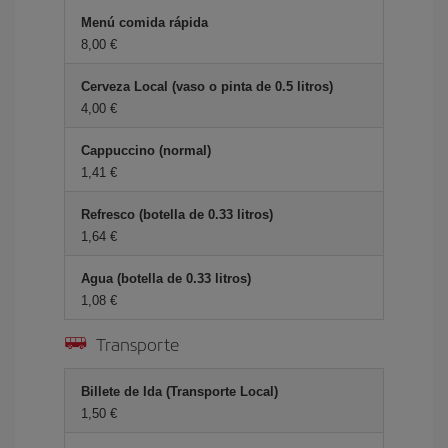
Menú comida rápida
8,00 €
Cerveza Local (vaso o pinta de 0.5 litros)
4,00 €
Cappuccino (normal)
1,41 €
Refresco (botella de 0.33 litros)
1,64 €
Agua (botella de 0.33 litros)
1,08 €
Transporte
Billete de Ida (Transporte Local)
1,50 €