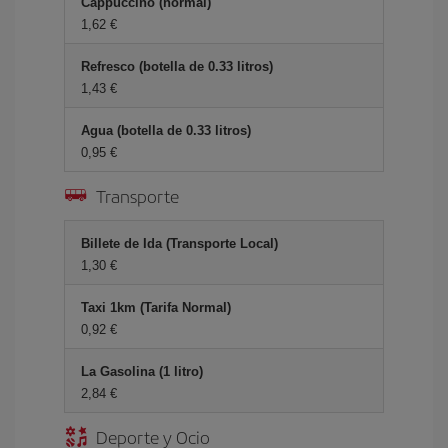
Cappuccino (normal)
1,62 €
Refresco (botella de 0.33 litros)
1,43 €
Agua (botella de 0.33 litros)
0,95 €
Transporte
Billete de Ida (Transporte Local)
1,30 €
Taxi 1km (Tarifa Normal)
0,92 €
La Gasolina (1 litro)
2,84 €
Deporte y Ocio