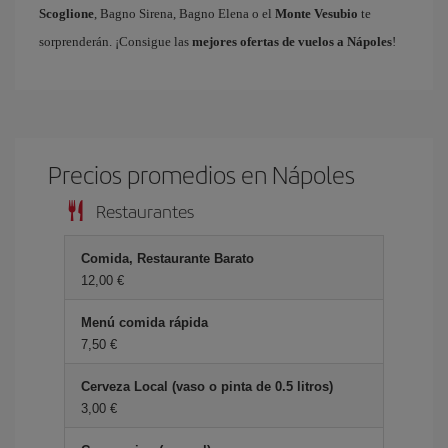
Scoglione
, Bagno Sirena, Bagno Elena o el
Monte Vesubio
te
sorprenderán. ¡Consigue las
mejores ofertas de vuelos a Nápoles
!
Precios promedios en Nápoles
Restaurantes
Comida, Restaurante Barato
12,00 €
Menú comida rápida
7,50 €
Cerveza Local (vaso o pinta de 0.5 litros)
3,00 €