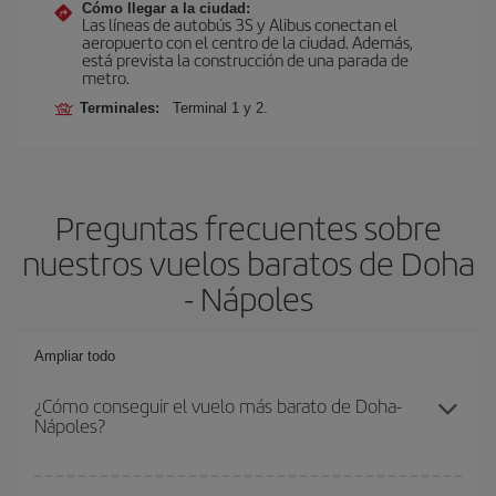
Cómo llegar a la ciudad:
Las líneas de autobús 3S y Alibus conectan el
aeropuerto con el centro de la ciudad. Además,
está prevista la construcción de una parada de
metro.
Terminales:
Terminal 1 y 2.
Preguntas frecuentes sobre
nuestros vuelos baratos de Doha
- Nápoles
Ampliar todo
¿Cómo conseguir el vuelo más barato de Doha-
Nápoles?
Podrás ahorrar en tu billete de avión de Doha-Nápoles-dest y