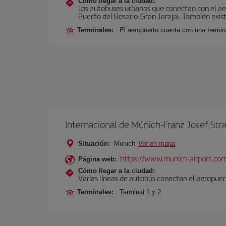
Cómo llegar a la ciudad:
Los autobuses urbanos que conectan con el aero
Puerto del Rosario-Gran Tarajal. También exist
Terminales:
El aeropuerto cuenta con una termi
Internacional de Múnich-Franz Josef Str
Situación:
Munich
Ver en mapa
https://www.munich-airport.co
Página web:
Cómo llegar a la ciudad:
Varias líneas de autobús conectan el aeropuert
Terminales:
Terminal 1 y 2.