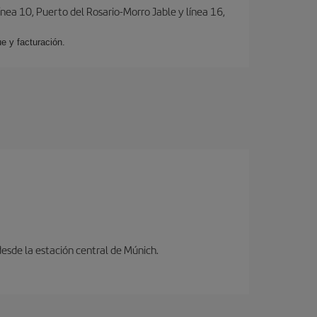
ínea 10, Puerto del Rosario-Morro Jable y línea 16,
e y facturación.
desde la estación central de Múnich.