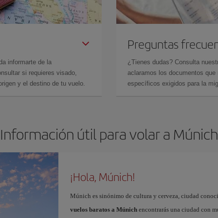
Preguntas frecue
da informarte de la
¿Tienes dudas? Consulta nues
sultar si requieres visado,
aclaramos los documentos que ne
rigen y el destino de tu vuelo.
específicos exigidos para la mi
Información útil para volar a Múnich
¡Hola, Múnich!
Múnich es sinónimo de cultura y cerveza, ciudad conoci
vuelos baratos a Múnich
encontrarás una ciudad con muc