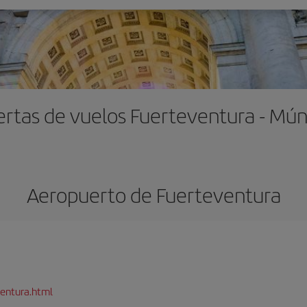
ertas de vuelos Fuerteventura - Mún
Aeropuerto de Fuerteventura
entura.html