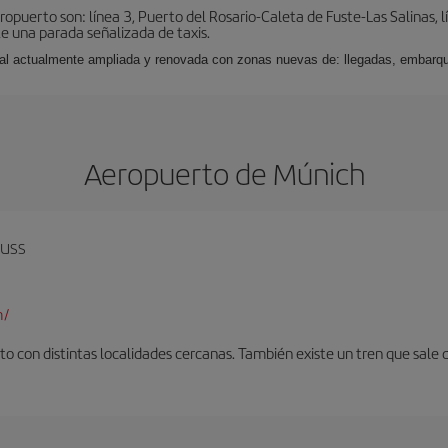
puerto son: línea 3, Puerto del Rosario-Caleta de Fuste-Las Salinas, l
e una parada señalizada de taxis.
nal actualmente ampliada y renovada con zonas nuevas de: llegadas, embarqu
Aeropuerto de Múnich
auss
m/
o con distintas localidades cercanas. También existe un tren que sale 