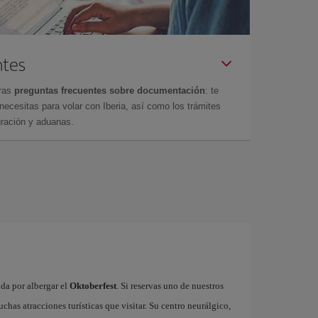
ntes
tras
preguntas frecuentes sobre documentación
: te
cesitas para volar con Iberia, así como los trámites
gración y aduanas.
da por albergar el
Oktoberfest
. Si reservas uno de nuestros
has atracciones turísticas que visitar. Su centro neurálgico,