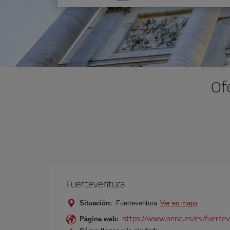
una
opción
Of
Fuerteventura
Situación:
Fuerteventura
Ver en mapa
https://www.aena.es/es/fuertev
Página web: