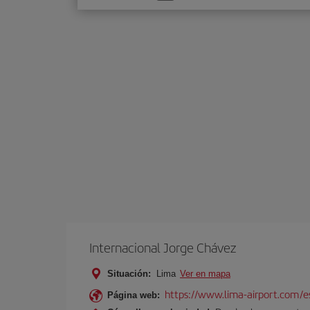
una
opción
Internacional Jorge Chávez
Situación:
Lima
Ver en mapa
https://www.lima-airport.com/e
Página web: