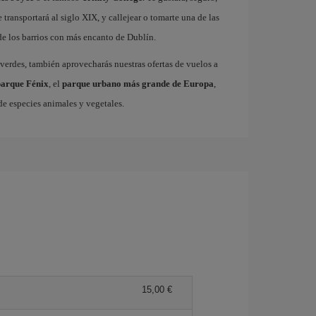
 transportará al siglo XIX, y callejear o tomarte una de las
de los barrios con más encanto de Dublín.
 verdes, también aprovecharás nuestras ofertas de vuelos a
parque Fénix
, el
parque urbano más grande de Europa
,
e especies animales y vegetales.
15,00 €