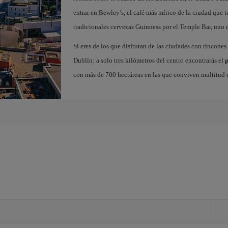
entrar en Bewley’s, el café más mítico de la ciudad que te
tradicionales cervezas Guinness por el Temple Bar, uno 
Si eres de los que disfrutan de las ciudades con rincones
Dublín: a solo tres kilómetros del centro encontrarás el
con más de 700 hectáreas en las que conviven multitud d
n