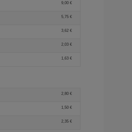
9,00 €
5,75 €
3,62 €
2,03 €
1,63 €
2,80 €
1,50 €
2,35 €