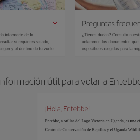
Preguntas frecue
da informarte de la
¿Tienes dudas? Consulta nues
sultar si requieres visado,
aclaramos los documentos que ne
rigen y el destino de tu vuelo.
específicos exigidos para la mi
Información útil para volar a Entebb
¡Hola, Entebbe!
Entebbe, a orillas del Lago Victoria en Uganda, es una ci
Centro de Conservación de Reptiles y el Uganda Wildlif