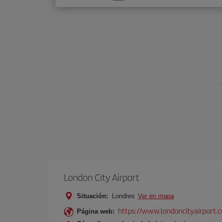
una
opción
London City Airport
Situación:
Londres
Ver en mapa
https://www.londoncityairport.
Página web: