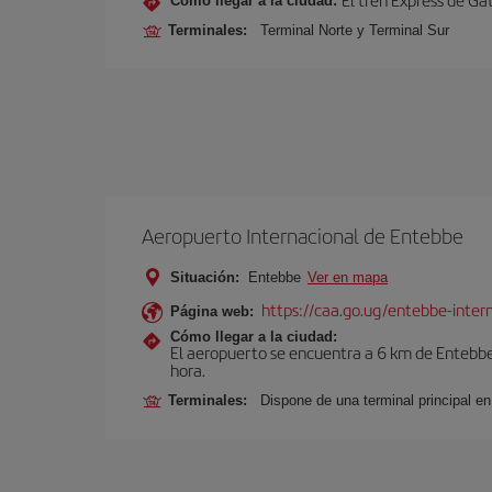
Cómo llegar a la ciudad:
Terminales:
Terminal Norte y Terminal Sur
Aeropuerto Internacional de Entebbe
Situación:
Entebbe
Ver en mapa
https://caa.go.ug/entebbe-intern
Página web:
Cómo llegar a la ciudad:
El aeropuerto se encuentra a 6 km de Entebb
hora.
Terminales:
Dispone de una terminal principal e