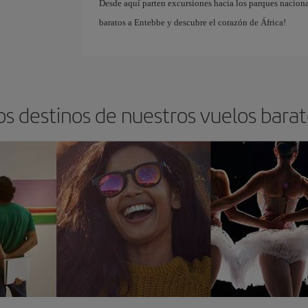
Desde aquí parten excursiones hacia los parques naciona
baratos a Entebbe y descubre el corazón de África!
os destinos de nuestros vuelos bara