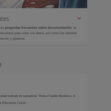
ntes
tras
preguntas frecuentes sobre documentación
: te
cesitas para volar con Iberia, así como los trámites
gración y aduanas.
e
udad rodeada de naturaleza. Visita el Jardín Botánico, el
e Education Centre.