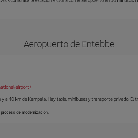
Aeropuerto de Entebbe
ational-airport/
e y a 40 km de Kampala. Hay taxis, minibuses y transporte privado. E
n proceso de modernización.