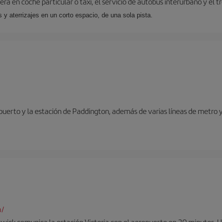
ra en coche particular o taxi, el servicio de autobús interurbano y el t
y aterrizajes en un corto espacio, de una sola pista.
opuerto y la estación de Paddington, además de varias líneas de metro 
m/
twick comunica la estación Victoria con el aeropuerto en 30 minutos. 