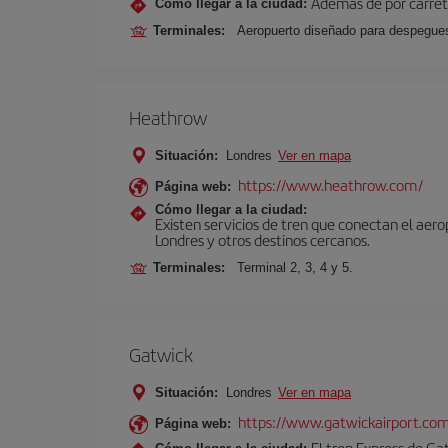
Además de por carrete
Cómo llegar a la ciudad:
Terminales:
Aeropuerto diseñado para despegues 
Heathrow
Situación:
Londres
Ver en mapa
https://www.heathrow.com/
Página web:
Cómo llegar a la ciudad:
Existen servicios de tren que conectan el aer
Londres y otros destinos cercanos.
Terminales:
Terminal 2, 3, 4 y 5.
Gatwick
Situación:
Londres
Ver en mapa
https://www.gatwickairport.co
Página web:
El tren Express de Ga