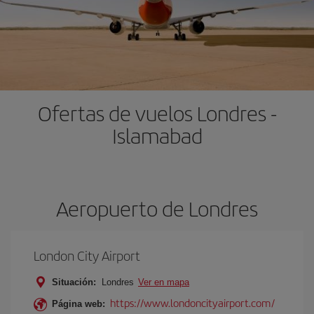
Ofertas de vuelos Londres -
Islamabad
Aeropuerto de Londres
London City Airport
Situación:
Londres
Ver en mapa
https://www.londoncityairport.com/
Página web: