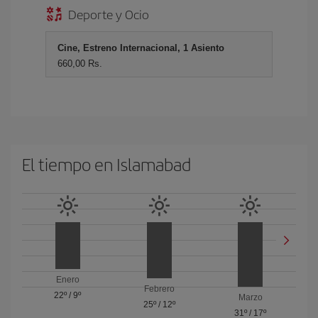
Deporte y Ocio
Cine, Estreno Internacional, 1 Asiento
660,00 Rs.
El tiempo en Islamabad
Enero
Febrero
22º
/
9º
Marzo
25º
/
12º
31º
/
17º