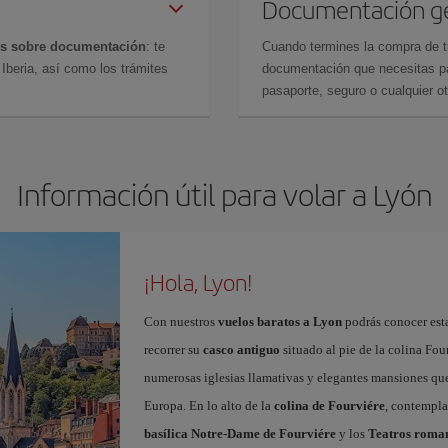
Documentación g
es sobre documentación
: te
Cuando termines la compra de tu 
Iberia, así como los trámites
documentación que necesitas par
pasaporte, seguro o cualquier ot
Información útil para volar a Lyón
¡Hola, Lyon!
Con nuestros
vuelos baratos a Lyon
podrás conocer esta
recorrer su
casco antiguo
situado al pie de la colina Fou
numerosas iglesias llamativas y elegantes mansiones que 
Europa. En lo alto de la
colina de Fourviére
, contempla
basílica Notre-Dame de Fourviére
y los
Teatros roma