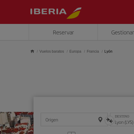
Saltar al contenido principal
Reservar
Gestionar
Vuelos baratos
Europa
Francia
Lyón
DESTINO
Origen