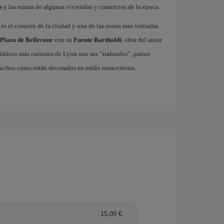
s
y las ruinas de algunas viviendas y comercios de la época.
es el corazón de la ciudad y una de las zonas más visitadas
Plaza de Bellecour
con su
Fuente Bartholdi
, obra del autor
nísticos más curiosos de Lyon son sus “traboules”, patios
uchos casos están decorados en estilo renacentista.
15,00 €