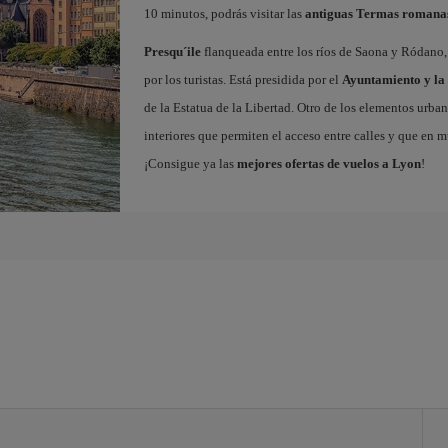
10 minutos, podrás visitar las
antiguas Termas romana
Presqu´ile
flanqueada entre los ríos de Saona y Ródano, 
por los turistas. Está presidida por el
Ayuntamiento y la 
de la Estatua de la Libertad. Otro de los elementos urba
interiores que permiten el acceso entre calles y que en m
¡Consigue ya las
mejores ofertas de vuelos a Lyon
!