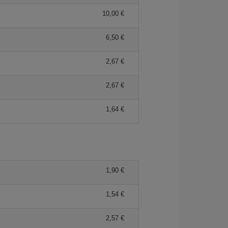
10,00 €
6,50 €
2,67 €
2,67 €
1,64 €
1,90 €
1,54 €
2,57 €