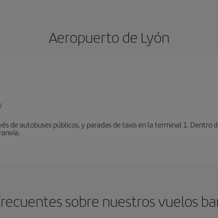
Aeropuerto de Lyón
/
vés de autobuses públicos, y paradas de taxis en la terminal 1. Dentro
ranvía.
recuentes sobre nuestros vuelos ba