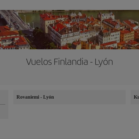
Vuelos Finlandia - Lyón
Rovaniemi
-
Lyón
K