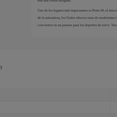
son una visita obligada.
Uno de los lugares más impactantes es Perm-36, el únic
de la naturaleza, los Urales ofrecen rutas de senderismo
convierten en un paraíso para los deportes de nieve. Vue
a