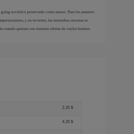
o gulag soviético preservado como museo. Para los amantes
 impresionantes, y en invierno, las montañas cercanas se
la cuando quieras con nuestras ofertas de vuelos baratos.
2,20 $
4,20 $