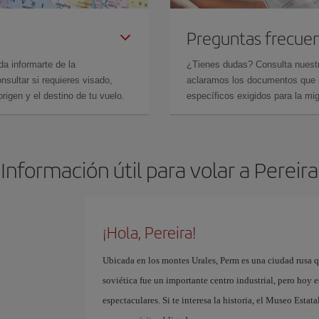
Preguntas frecue
da informarte de la
¿Tienes dudas? Consulta nues
sultar si requieres visado,
aclaramos los documentos que ne
rigen y el destino de tu vuelo.
específicos exigidos para la mi
Información útil para volar a Pereira
¡Hola, Pereira!
Ubicada en los montes Urales, Perm es una ciudad rusa q
soviética fue un importante centro industrial, pero hoy e
espectaculares. Si te interesa la historia, el Museo Estat