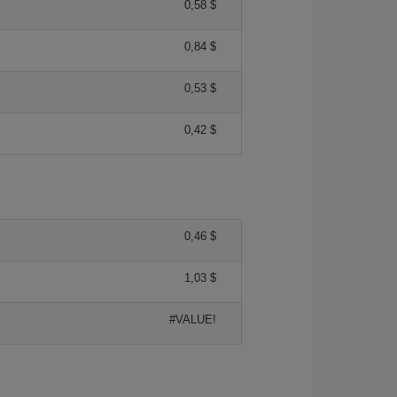
0,58 $
0,84 $
0,53 $
0,42 $
0,46 $
1,03 $
#VALUE!