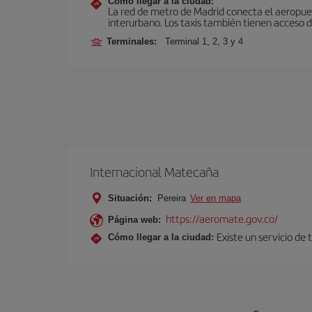
Cómo llegar a la ciudad:
La red de metro de Madrid conecta el aeropuer
interurbano. Los taxis también tienen acceso d
Terminales:
Terminal 1, 2, 3 y 4
Internacional Matecaña
Situación:
Pereira
Ver en mapa
https://aeromate.gov.co/
Página web:
Existe un servicio de
Cómo llegar a la ciudad: