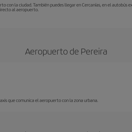
to con la ciudad. También puedes llegar en Cercanías, en el autobús ex
irecto al aeropuerto.
Aeropuerto de Pereira
 taxis que comunica el aeropuerto con la zona urbana.