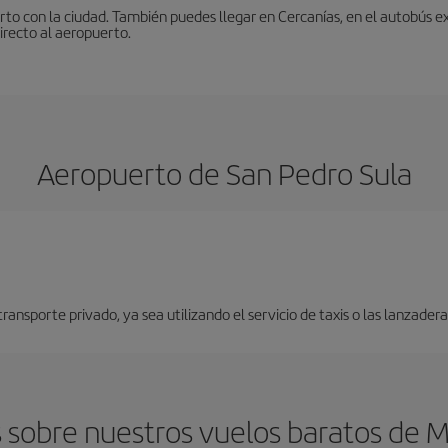
to con la ciudad. También puedes llegar en Cercanías, en el autobús ex
irecto al aeropuerto.
Aeropuerto de San Pedro Sula
nsporte privado, ya sea utilizando el servicio de taxis o las lanzaderas
sobre nuestros vuelos baratos de M