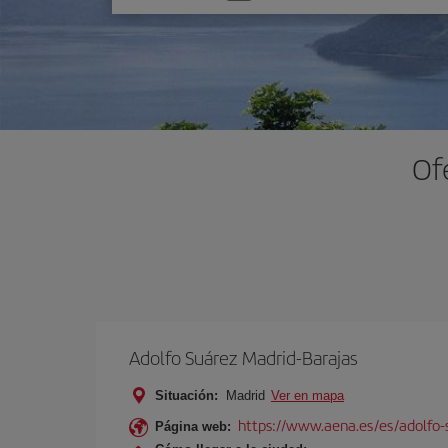
una
opción
Of
Adolfo Suárez Madrid-Barajas
Situación:
Madrid
Ver en mapa
https://www.aena.es/es/adolfo-
Página web: