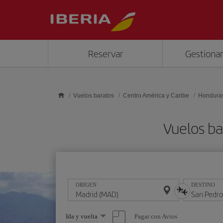
Saltar al contenido principal
Reservar
Gestionar
Vuelos baratos
Centro América y Caribe
Hondura
Vuelos ba
ORIGEN
DESTINO
Seleccione
Pagar con Avios
Ida y vuelta