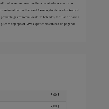
ndón ofrecen senderos que llevan a miradores con vistas
xcursión al Parque Nacional Cusuco, donde la selva tropical
probar la gastronomía local: las baleadas, tortillas de harina
o puedes dejar pasar. Vive experiencias únicas sin pagar de
6,00 $
7,00 $