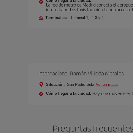
Cómo llegar a la ciudad:
La red de metro de Madrid conecta el aeropuer
interurbano. Los taxis también tienen acceso d
Terminales:
Terminal 1, 2, 3 y 4
Internacional Ramón Villeda Morales
Situación:
San Pedro Sula
Ver en mapa
Hay que moverse en tra
Cómo llegar a la ciudad:
Preguntas frecuentes 