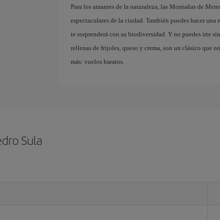
Para los amantes de la naturaleza, las Montañas de Mere
espectaculares de la ciudad. También puedes hacer una e
te sorprenderá con su biodiversidad. Y no puedes irte sin 
rellenas de frijoles, queso y crema, son un clásico que n
más: vuelos baratos.
edro Sula