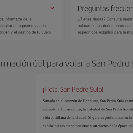
Preguntas frecue
da informarte de la
¿Tienes dudas? Consulta nues
sultar si requieres visado,
aclaramos los documentos que ne
rigen y el destino de tu vuelo.
específicos exigidos para la mi
ormación útil para volar a San Pedro 
¡Hola, San Pedro Sula!
Situada en el corazón de Honduras, San Pedro Sula es un
acogedora. En su centro, la Catedral de San Pedro Apósto
vida cotidiana de la ciudad. Si quieres profundizar en l
exhibe piezas precolombinas y artefactos de la época co