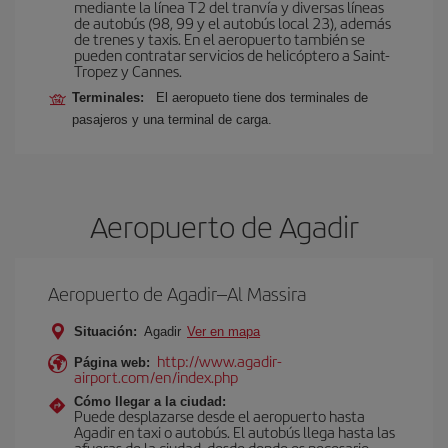
mediante la línea T2 del tranvía y diversas líneas
de autobús (98, 99 y el autobús local 23), además
de trenes y taxis. En el aeropuerto también se
pueden contratar servicios de helicóptero a Saint-
Tropez y Cannes.
Terminales:
El aeropueto tiene dos terminales de
pasajeros y una terminal de carga.
Aeropuerto de Agadir
Aeropuerto de Agadir–Al Massira
Situación:
Agadir
Ver en mapa
http://www.agadir-
Página web:
airport.com/en/index.php
Cómo llegar a la ciudad:
Puede desplazarse desde el aeropuerto hasta
Agadir en taxi o autobús. El autobús llega hasta las
afueras de la ciudad, desde donde es necesario