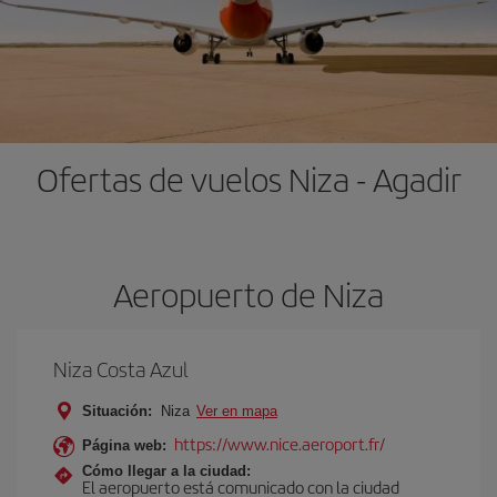
Ofertas de vuelos Niza - Agadir
Aeropuerto de Niza
Niza Costa Azul
Situación:
Niza
Ver en mapa
https://www.nice.aeroport.fr/
Página web:
Cómo llegar a la ciudad:
El aeropuerto está comunicado con la ciudad