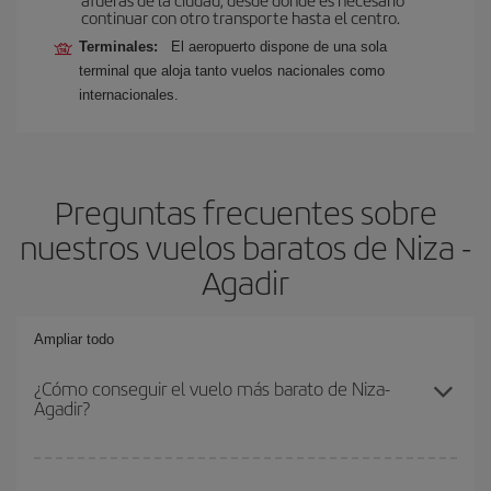
continuar con otro transporte hasta el centro.
Terminales:
El aeropuerto dispone de una sola
terminal que aloja tanto vuelos nacionales como
internacionales.
Preguntas frecuentes sobre
nuestros vuelos baratos de Niza -
Agadir
Ampliar todo
¿Cómo conseguir el vuelo más barato de Niza-
Agadir?
Podrás ahorrar en tu billete de avión de Niza-Agadir-dest y