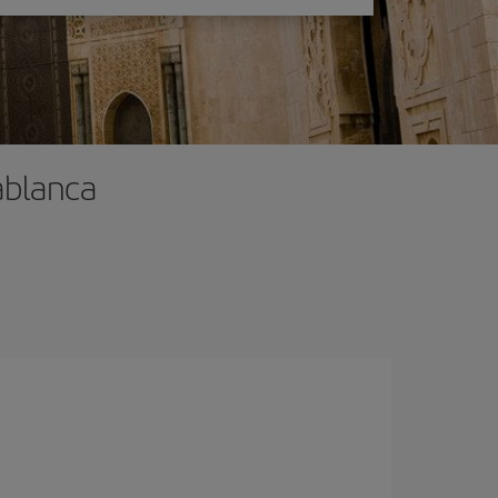
ablanca