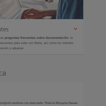
ntes
tras
preguntas frecuentes sobre documentación
: te
cesitas para volar con Iberia, así como los trámites
gración y aduanas.
nca
metrópolis moderna con alma árabe. Visita la Mezquita Hassan