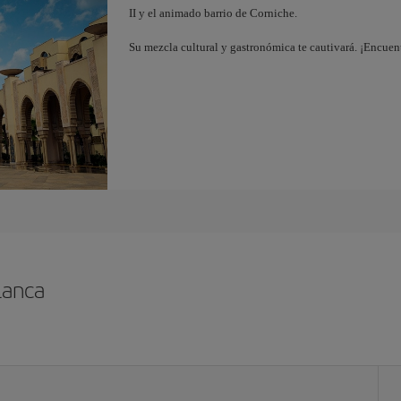
II y el animado barrio de Corniche.
Su mezcla cultural y gastronómica te cautivará. ¡Encuen
lanca