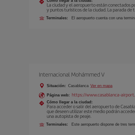
Cómo llegar a la ciudad:
La ciudad y el aeropuerto están conectados po
y puntos turísticos de la ciudad. La parada de 
Terminales:
El aeropuerto cuenta con una termin
Internacional Mohámmed V
Situación:
Casablanca
Ver en mapa
https://www.casablanca-airport
Página web:
Cómo llegar a la ciudad:
Para acceder o salir del aeropuerto de Casablanc
que deseen utilizar este medio podrán acceder 
una autopista de peaje.
Terminales:
Este aeropuerto dispone de tres ter