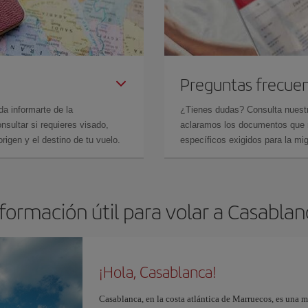
Preguntas frecue
da informarte de la
¿Tienes dudas? Consulta nues
sultar si requieres visado,
aclaramos los documentos que ne
rigen y el destino de tu vuelo.
específicos exigidos para la mi
formación útil para volar a Casabla
¡Hola, Casablanca!
Casablanca, en la costa atlántica de Marruecos, es una 