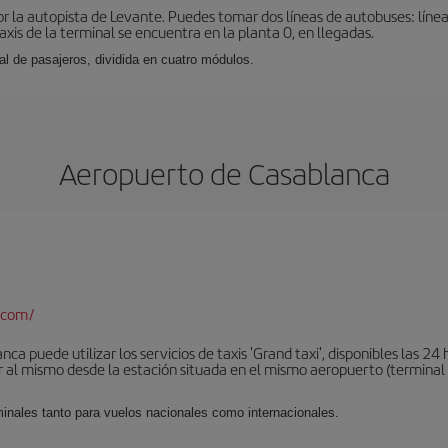
r la autopista de Levante. Puedes tomar dos líneas de autobuses: línea
taxis de la terminal se encuentra en la planta 0, en llegadas.
al de pasajeros, dividida en cuatro módulos.
Aeropuerto de Casablanca
.com/
a puede utilizar los servicios de taxis 'Grand taxi', disponibles las 24 h
al mismo desde la estación situada en el mismo aeropuerto (terminal 1).
minales tanto para vuelos nacionales como internacionales.