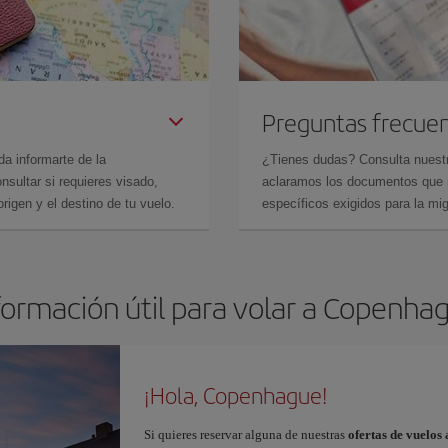
Preguntas frecue
da informarte de la
¿Tienes dudas? Consulta nues
sultar si requieres visado,
aclaramos los documentos que ne
rigen y el destino de tu vuelo.
específicos exigidos para la mi
formación útil para volar a Copenha
¡Hola, Copenhague!
Si quieres reservar alguna de nuestras
ofertas de vuelo