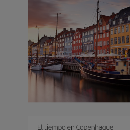
El tiempo en Copenhague