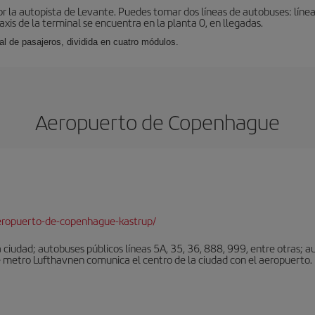
r la autopista de Levante. Puedes tomar dos líneas de autobuses: línea
taxis de la terminal se encuentra en la planta 0, en llegadas.
al de pasajeros, dividida en cuatro módulos.
Aeropuerto de Copenhague
eropuerto-de-copenhague-kastrup/
ciudad; autobuses públicos líneas 5A, 35, 36, 888, 999, entre otras; au
e metro Lufthavnen comunica el centro de la ciudad con el aeropuerto. L