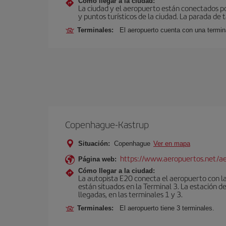
Cómo llegar a la ciudad:
La ciudad y el aeropuerto están conectados po
y puntos turísticos de la ciudad. La parada de 
Terminales:
El aeropuerto cuenta con una termin
Copenhague-Kastrup
Situación:
Copenhague
Ver en mapa
https://www.aeropuertos.net/a
Página web:
Cómo llegar a la ciudad:
La autopista E20 conecta el aeropuerto con la 
están situados en la Terminal 3. La estación d
llegadas, en las terminales 1 y 3.
Terminales:
El aeropuerto tiene 3 terminales.