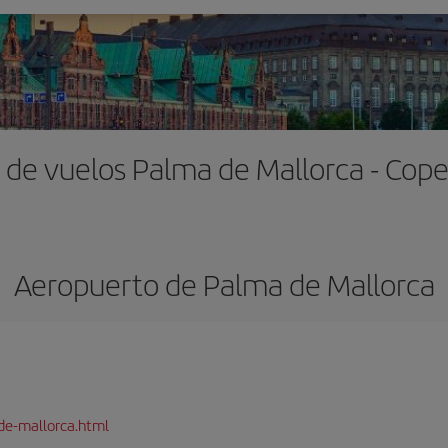
 de vuelos Palma de Mallorca - Co
Aeropuerto de Palma de Mallorca
de-mallorca.html