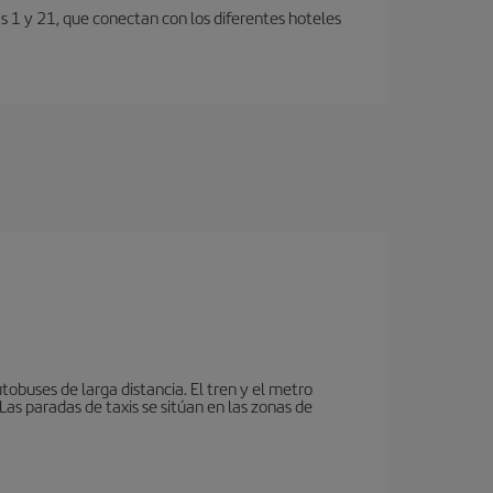
s 1 y 21, que conectan con los diferentes hoteles
tobuses de larga distancia. El tren y el metro
as paradas de taxis se sitúan en las zonas de