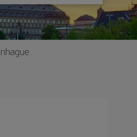
penhague