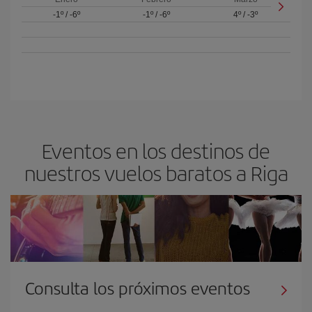
-1º
/
-6º
-1º
/
-6º
4º
/
-3º
Eventos en los destinos de
nuestros vuelos baratos a Riga
Consulta los próximos eventos