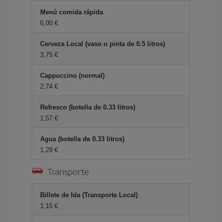
Menú comida rápida
6,00 €
Cerveza Local (vaso o pinta de 0.5 litros)
3,75 €
Cappuccino (normal)
2,74 €
Refresco (botella de 0.33 litros)
1,57 €
Agua (botella de 0.33 litros)
1,29 €
Transporte
Billete de Ida (Transporte Local)
1,15 €