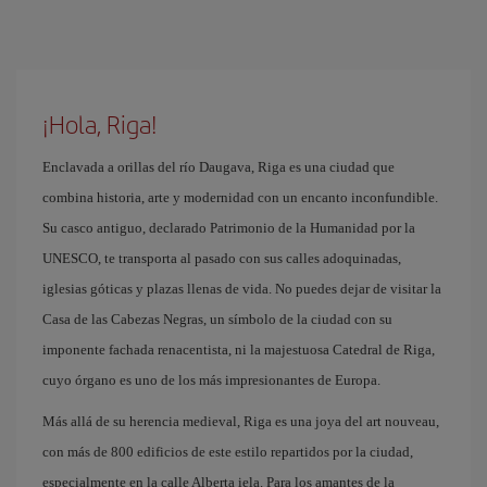
¡Hola, Riga!
Enclavada a orillas del río Daugava, Riga es una ciudad que
combina historia, arte y modernidad con un encanto inconfundible.
Su casco antiguo, declarado Patrimonio de la Humanidad por la
UNESCO, te transporta al pasado con sus calles adoquinadas,
iglesias góticas y plazas llenas de vida. No puedes dejar de visitar la
Casa de las Cabezas Negras, un símbolo de la ciudad con su
imponente fachada renacentista, ni la majestuosa Catedral de Riga,
cuyo órgano es uno de los más impresionantes de Europa.
Más allá de su herencia medieval, Riga es una joya del art nouveau,
con más de 800 edificios de este estilo repartidos por la ciudad,
especialmente en la calle Alberta iela. Para los amantes de la