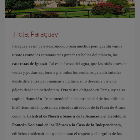
¡Hola, Paraguay!
Paraguay es un país desconocido para muchos pero guarda varios
tesoros como las cataratas más grandes y bellas del planeta, las
cataratas de Iguazú
. Tal es la fuerza del agua, que las oirás antes de
verlas y podrás explorar a pie todos los senderos para disfrutarlas
desde diferentes panorámicas e incluso, si lo deseas, a vista de
pájaro desde un helicóptero. Otra visita obligada en Paraguay es su
capital,
Asunción
. Te sorprenderá la majestuosidad de los edificios
históricos más importantes, situados alrededor de la Plaza de Armas,
como la
Catedral de Nuestra Señora de la Asunción, el Cabildo, el
Panteón Nacional de los Héroes o la Casa de la Independencia
,
edificios emblemáticos que denotan el respeto y el orgullo de los