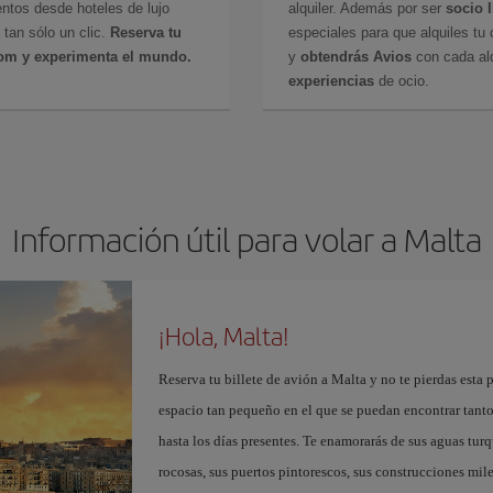
ntos desde hoteles de lujo
alquiler. Además por ser
socio 
 tan sólo un clic.
Reserva tu
especiales para que alquiles tu 
com y experimenta el mundo.
y
obtendrás Avios
con cada alq
experiencias
de ocio.
Información útil para volar a Malta
¡Hola, Malta!
Reserva tu billete de avión a Malta y no te pierdas esta
espacio tan pequeño en el que se puedan encontrar tant
hasta los días presentes. Te enamorarás de sus aguas tur
rocosas, sus puertos pintorescos, sus construcciones mile