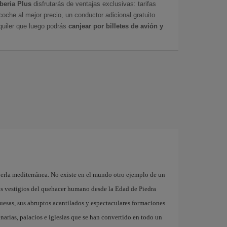
Iberia Plus
disfrutarás de ventajas exclusivas: tarifas
coche al mejor precio, un conductor adicional gratuito
uiler que luego podrás
canjear por billetes de avión y
 perla mediterránea. No existe en el mundo otro ejemplo de un
os vestigios del quehacer humano desde la Edad de Piedra
quesas, sus abruptos acantilados y espectaculares formaciones
narias, palacios e iglesias que se han convertido en todo un