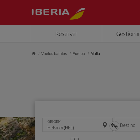
Saltar al contenido principal
Reservar
Gestionar
Vuelos baratos
Europa
Malta
ORIGEN
Destino