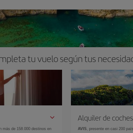
mpleta tu vuelo según tus necesida
Alquiler de coches
en más de 158.000 destinos en
AVIS
, presente en casi 200 pa