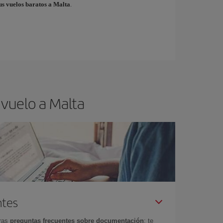
us vuelos baratos a Malta
.
 vuelo a Malta
ntes
tras
preguntas frecuentes sobre documentación
: te