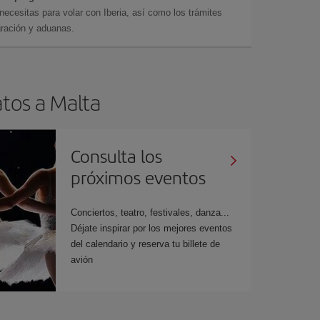
cesitas para volar con Iberia, así como los trámites
gración y aduanas.
atos a Malta
Consulta los
próximos eventos
Conciertos, teatro, festivales, danza...
Déjate inspirar por los mejores eventos
del calendario y reserva tu billete de
avión