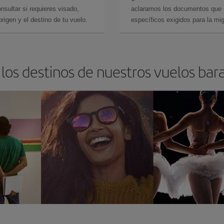
sultar si requieres visado,
aclaramos los documentos que ne
rigen y el destino de tu vuelo.
específicos exigidos para la mi
los destinos de nuestros vuelos bar