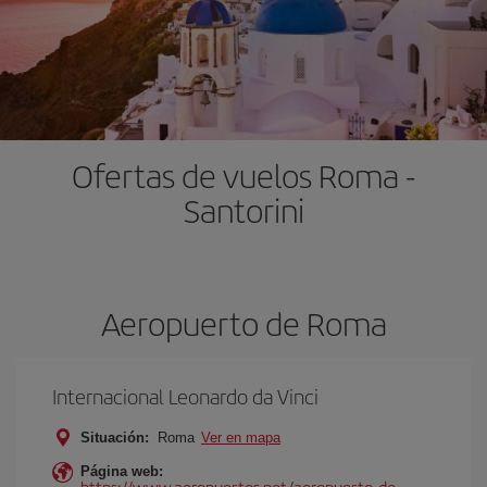
Ofertas de vuelos Roma -
Santorini
Aeropuerto de Roma
Internacional Leonardo da Vinci
Situación:
Roma
Ver en mapa
Página web:
https://www.aeropuertos.net/aeropuerto-de-