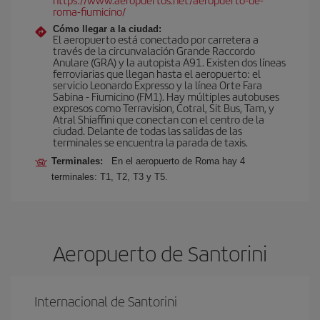
roma-fiumicino/
Cómo llegar a la ciudad:
El aeropuerto está conectado por carretera a
través de la circunvalación Grande Raccordo
Anulare (GRA) y la autopista A91. Existen dos líneas
ferroviarias que llegan hasta el aeropuerto: el
servicio Leonardo Expresso y la línea Orte Fara
Sabina - Fiumicino (FM1). Hay múltiples autobuses
expresos como Terravision, Cotral, Sit Bus, Tam, y
Atral Shiaffini que conectan con el centro de la
ciudad. Delante de todas las salidas de las
terminales se encuentra la parada de taxis.
Terminales:
En el aeropuerto de Roma hay 4
terminales: T1, T2, T3 y T5.
Aeropuerto de Santorini
Internacional de Santorini