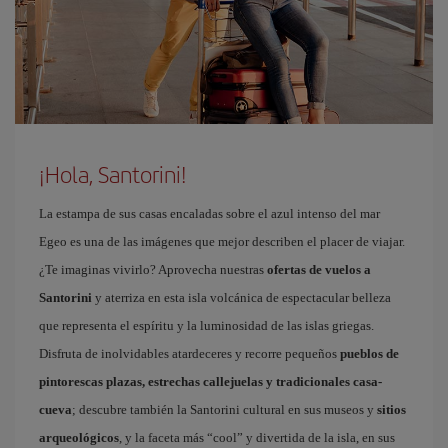
¡Hola, Santorini!
La estampa de sus casas encaladas sobre el azul intenso del mar
Egeo es una de las imágenes que mejor describen el placer de viajar.
¿Te imaginas vivirlo? Aprovecha nuestras
ofertas de vuelos a
Santorini
y aterriza en esta isla volcánica de espectacular belleza
que representa el espíritu y la luminosidad de las islas griegas.
Disfruta de inolvidables atardeceres y recorre pequeños
pueblos de
pintorescas plazas, estrechas callejuelas y tradicionales casa-
cueva
; descubre también la Santorini cultural en sus museos y
sitios
arqueológicos
, y la faceta más “cool” y divertida de la isla, en sus