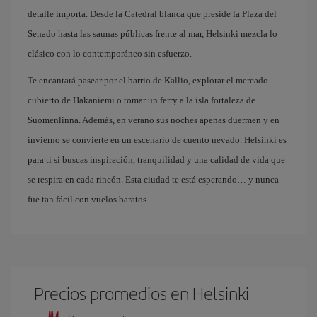
detalle importa. Desde la Catedral blanca que preside la Plaza del
Senado hasta las saunas públicas frente al mar, Helsinki mezcla lo
clásico con lo contemporáneo sin esfuerzo.
Te encantará pasear por el barrio de Kallio, explorar el mercado
cubierto de Hakaniemi o tomar un ferry a la isla fortaleza de
Suomenlinna. Además, en verano sus noches apenas duermen y en
invierno se convierte en un escenario de cuento nevado. Helsinki es
para ti si buscas inspiración, tranquilidad y una calidad de vida que
se respira en cada rincón. Esta ciudad te está esperando… y nunca
fue tan fácil con vuelos baratos.
Precios promedios en Helsinki