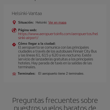
Helsinki-Vantaa
Situación:
Helsinki
Ver en mapa
Página web:
https://www.aeropuertoinfo.com/aeropuertos/hel
sinki-airport/
Cómo llegar a la ciudad:
El aeropuerto se comunica con las principales
ciudades a través de los autobuses Finnair City Bus
y las líneas 61, 615 y 620 si es nocturno. Existe
servicio de lanzaderas gratuitas a los principales
hoteles. Hay parada de taxis en la salidas de las
terminales.
Terminales:
El aeropuerto tiene 2 terminales.
Preguntas frecuentes sobre
nuestros vuelos baratos de