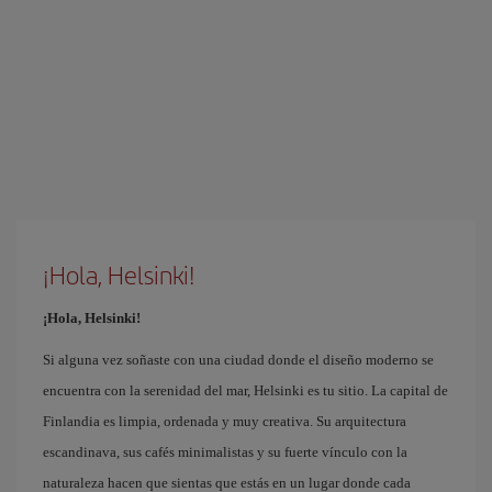
¡Hola, Helsinki!
¡Hola, Helsinki!
Si alguna vez soñaste con una ciudad donde el diseño moderno se
encuentra con la serenidad del mar, Helsinki es tu sitio. La capital de
Finlandia es limpia, ordenada y muy creativa. Su arquitectura
escandinava, sus cafés minimalistas y su fuerte vínculo con la
naturaleza hacen que sientas que estás en un lugar donde cada