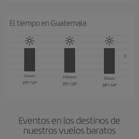
El tiempo en Guatemala
Enero
Febrero
Marzo
23º
/
12º
25º
/
13º
26º
/
14º
Eventos en los destinos de
nuestros vuelos baratos