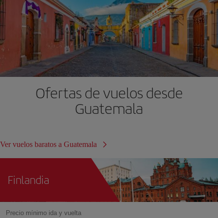
Ofertas de vuelos desde
Guatemala
Ver vuelos baratos a Guatemala
Finlandia
Precio mínimo ida y vuelta