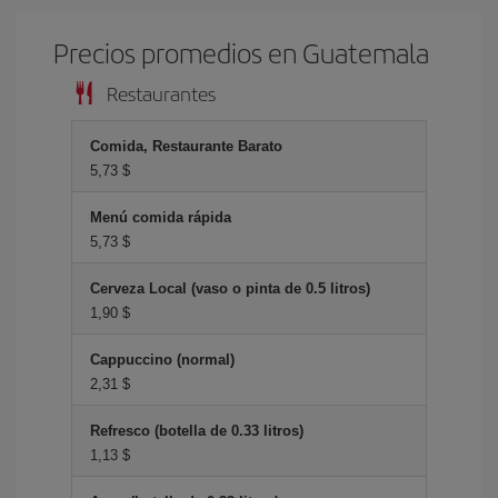
Precios promedios en Guatemala
Restaurantes
Comida, Restaurante Barato
5,73 $
Menú comida rápida
5,73 $
Cerveza Local (vaso o pinta de 0.5 litros)
1,90 $
Cappuccino (normal)
2,31 $
Refresco (botella de 0.33 litros)
1,13 $