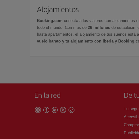
Alojamientos
Booking.com
conecta a los viajeros con alojamientos 
todo el mundo. Con más de
28 millones
de establecimie
hasta apartamentos, el alojamiento de tus sueños está a
vuelo barato y tu alojamiento con Iberia y Booking.
En la red
De tu
Tu segur
Accesibi
Comprom
Publicid