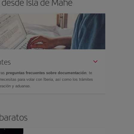
 desde Isla de Mahé
ntes
tras
preguntas frecuentes sobre documentación
: te
cesitas para volar con Iberia, así como los trámites
gración y aduanas.
 baratos