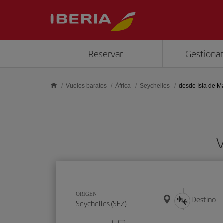
Saltar al contenido principal
Reservar
Gestionar
Vuelos baratos
África
Seychelles
desde Isla de 
V
ORIGEN
Destino