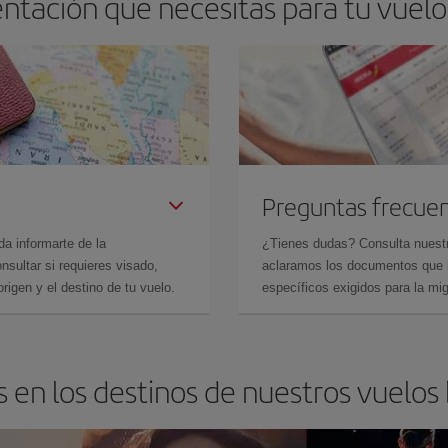
ntación que necesitas para tu vuelo
Preguntas frecue
da informarte de la
¿Tienes dudas? Consulta nues
sultar si requieres visado,
aclaramos los documentos que ne
rigen y el destino de tu vuelo.
específicos exigidos para la mi
 en los destinos de nuestros vuelos