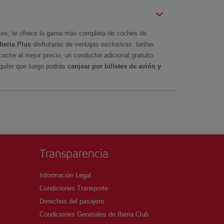
íses, te ofrece la gama más completa de coches de
Iberia Plus
disfrutarás de ventajas exclusivas: tarifas
coche al mejor precio, un conductor adicional gratuito
uiler que luego podrás
canjear por billetes de avión y
Transparencia
Información Legal
Condiciones Transporte
Derechos del pasajero
Condiciones Generales de Iberia Club