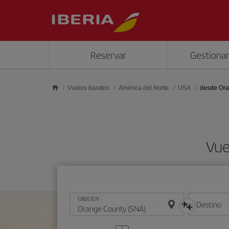
Saltar al contenido principal
Reservar
Gestionar
Vuelos baratos
América del Norte
USA
desde Ora
Vue
ORIGEN
Destino