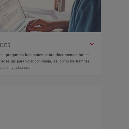
ntes
tras
preguntas frecuentes sobre documentación
: te
cesitas para volar con Iberia, así como los trámites
gración y aduanas.