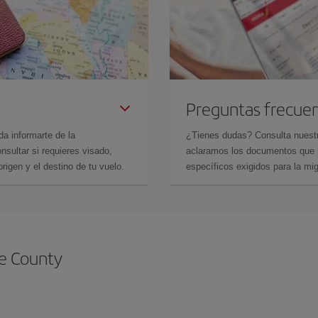
Preguntas frecue
da informarte de la
¿Tienes dudas? Consulta nues
sultar si requieres visado,
aclaramos los documentos que ne
rigen y el destino de tu vuelo.
específicos exigidos para la mi
e County