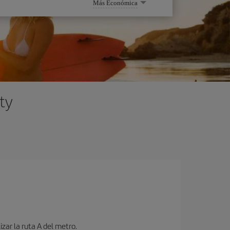
Más Económica
ty
zar la ruta A del metro.