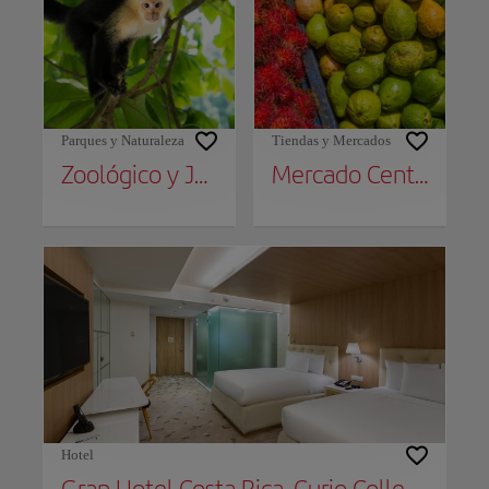
Parques y Naturaleza
Tiendas y Mercados
Zoológico y Jardín Botánico Simón Bolívar
Mercado Central
Hotel
Gran Hotel Costa Rica, Curio Collection By Hilton