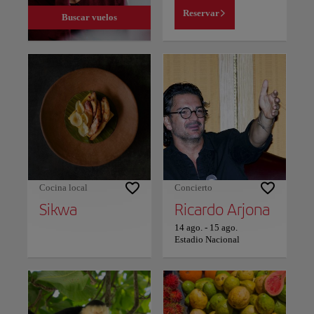
Reservar
Buscar vuelos
Cocina local
Concierto
Sikwa
Ricardo Arjona
14 ago.
-
15 ago.
Estadio Nacional