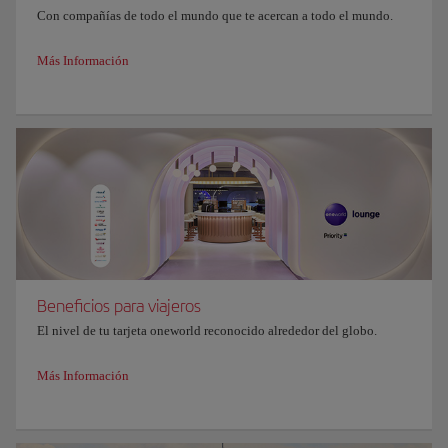
Con compañías de todo el mundo que te acercan a todo el mundo.
Más Información
Beneficios para viajeros
El nivel de tu tarjeta oneworld reconocido alrededor del globo.
Más Información