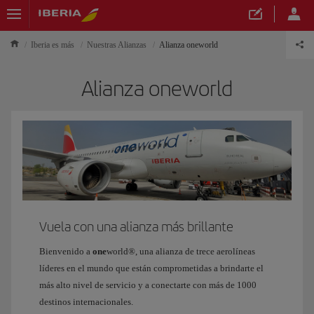
Iberia es más
Nuestras Alianzas
Alianza oneworld
Alianza oneworld
Vuela con una alianza más brillante
Bienvenido a
one
world®, una alianza de trece aerolíneas
líderes en el mundo que están comprometidas a brindarte el
más alto nivel de servicio y a conectarte con más de 1000
destinos internacionales.