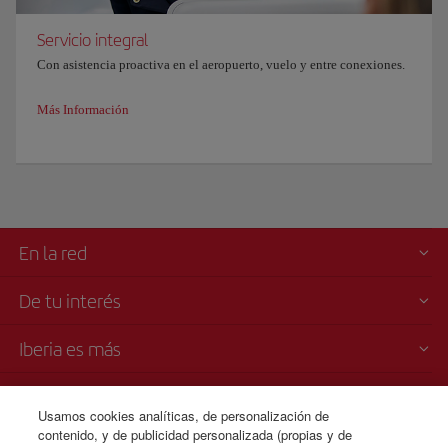
Servicio integral
Con asistencia proactiva en el aeropuerto, vuelo y entre conexiones.
Más Información
En la red
De tu interés
Iberia es más
Transparencia
Usamos cookies analíticas, de personalización de
contenido, y de publicidad personalizada (propias y de
Venta telefónica