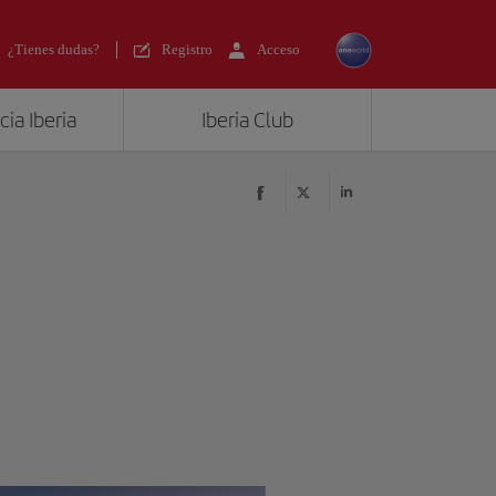
¿Tienes dudas?
Registro
Acceso
ia Iberia
Iberia Club
?