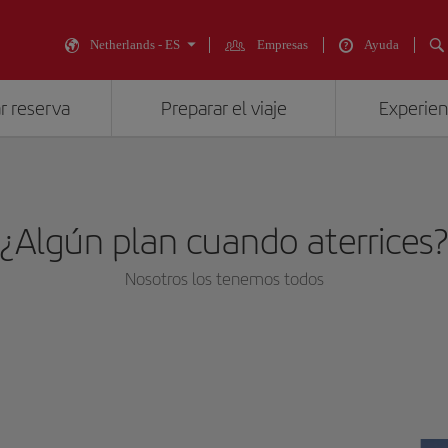
Netherlands - ES
Empresas
Ayuda
r reserva
Preparar el viaje
Experienc
¿Algún plan cuando aterrices
Nosotros los tenemos todos