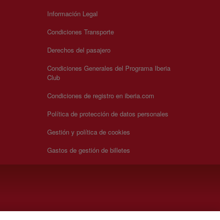
Información Legal
Condiciones Transporte
Derechos del pasajero
Condiciones Generales del Programa Iberia
Club
Condiciones de registro en iberia.com
Política de protección de datos personales
Gestión y política de cookies
Gastos de gestión de billetes