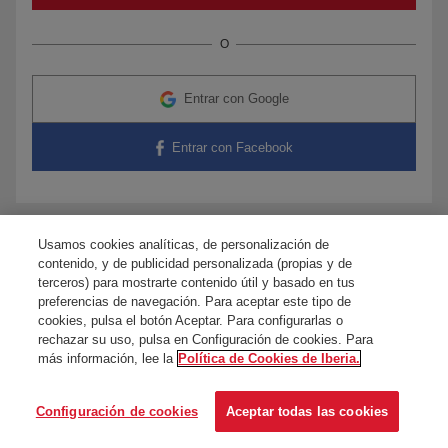
O
Entrar con Google
Entrar con Facebook
Usamos cookies analíticas, de personalización de
¿Tienes dudas?
Contacta con nosotros
contenido, y de publicidad personalizada (propias y de
terceros) para mostrarte contenido útil y basado en tus
preferencias de navegación. Para aceptar este tipo de
cookies, pulsa el botón Aceptar. Para configurarlas o
rechazar su uso, pulsa en Configuración de cookies. Para
más información, lee la
Política de Cookies de Iberia.
Configuración de cookies
Aceptar todas las cookies