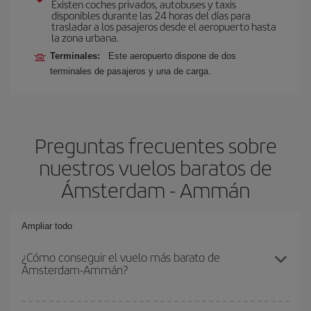
Existen coches privados, autobuses y taxis
disponibles durante las 24 horas del días para
trasladar a los pasajeros desde el aeropuerto hasta
la zona urbana.
Terminales:
Este aeropuerto dispone de dos
terminales de pasajeros y una de carga.
Preguntas frecuentes sobre
nuestros vuelos baratos de
Ámsterdam - Ammán
Ampliar todo
¿Cómo conseguir el vuelo más barato de
Ámsterdam-Ammán?
Podrás ahorrar en tu billete de avión de Ámsterdam-Ammán-dest