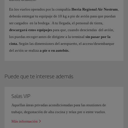
En los vuelos operados por la compañía
Iberia Regional Air Nostrum
,
deberás entregar tu equipaje de 10 kg a pie de avión para que puedan
ser cargados en la bodega. A tu llegada, el personal de tierra,
descargará estos equipajes
para que, cuando desciendas del avión,
los puedas recoger antes de dirigirte a la terminal
sin pasar por la
cinta.
Según las dimensiones del aeropuerto, el acceso/desembarque
del avión se realiza
a pie o en autobús.
Puede que te interese además
Salas VIP
Aquellas áreas privadas acondicionadas para las reuniones de
trabajo, degustación de alta cocina y relax pre o entre vuelos.
Más información