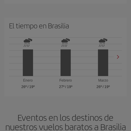
El tiempo en Brasilia
Enero
Febrero
Marzo
26º
/
19º
27º
/
19º
26º
/
19º
Eventos en los destinos de
nuestros vuelos baratos a Brasilia