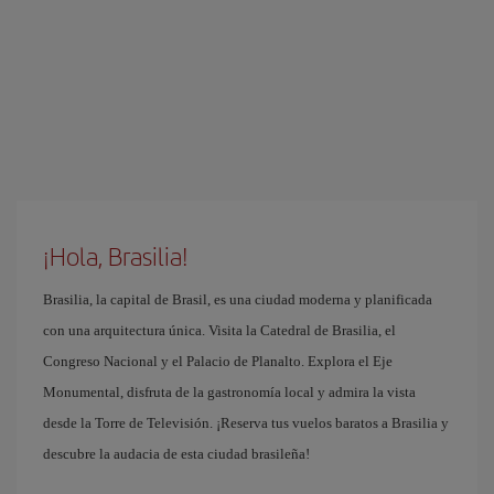
¡Hola, Brasilia!
Brasilia, la capital de Brasil, es una ciudad moderna y planificada
con una arquitectura única. Visita la Catedral de Brasilia, el
Congreso Nacional y el Palacio de Planalto. Explora el Eje
Monumental, disfruta de la gastronomía local y admira la vista
desde la Torre de Televisión. ¡Reserva tus vuelos baratos a Brasilia y
descubre la audacia de esta ciudad brasileña!