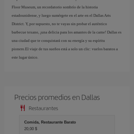
Floor Museum, un recordatorio sombrío de la historia
estadounidense, y luego sumérgete en el arte en el Dallas Arts
District. Y, por supuesto, no te vayas sin probar el auténtico
barbecue texano, ¡una delicia para los amantes de la carne! Dallas es
una ciudad que te conquistará con su energía y su espíritu
pionero.El viaje de tus sueños está a solo un clic: vuelos baratos a
este lugar único.
Precios promedios en Dallas
Restaurantes
Comida, Restaurante Barato
20,00 $