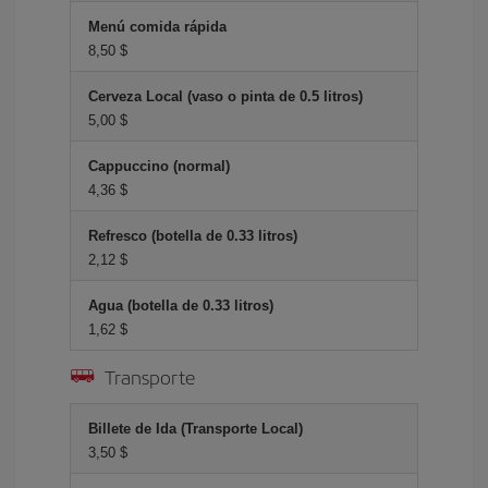
Menú comida rápida
8,50 $
Cerveza Local (vaso o pinta de 0.5 litros)
5,00 $
Cappuccino (normal)
4,36 $
Refresco (botella de 0.33 litros)
2,12 $
Agua (botella de 0.33 litros)
1,62 $
Transporte
Billete de Ida (Transporte Local)
3,50 $