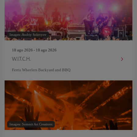
Imagen: Andriy Solovyov
18 ago 2026 - 18 ago 2026
W.I.T.C.H.
Ferris Wheelers Backyard and BBQ
Imagen: Summit Art Creations