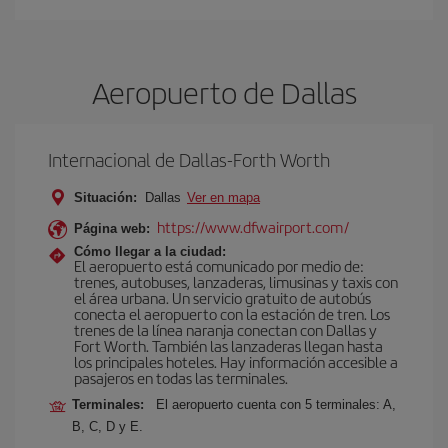
Aeropuerto de Dallas
Internacional de Dallas-Forth Worth
Situación:
Dallas
Ver en mapa
https://www.dfwairport.com/
Página web:
Cómo llegar a la ciudad:
El aeropuerto está comunicado por medio de:
trenes, autobuses, lanzaderas, limusinas y taxis con
el área urbana. Un servicio gratuito de autobús
conecta el aeropuerto con la estación de tren. Los
trenes de la línea naranja conectan con Dallas y
Fort Worth. También las lanzaderas llegan hasta
los principales hoteles. Hay información accesible a
pasajeros en todas las terminales.
Terminales:
El aeropuerto cuenta con 5 terminales: A,
B, C, D y E.