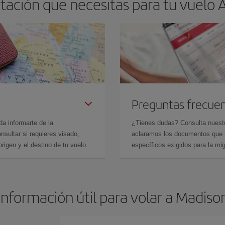
tación que necesitas para tu vuelo
Preguntas frecue
da informarte de la
¿Tienes dudas? Consulta nues
sultar si requieres visado,
aclaramos los documentos que ne
rigen y el destino de tu vuelo.
específicos exigidos para la mi
Información útil para volar a Madiso