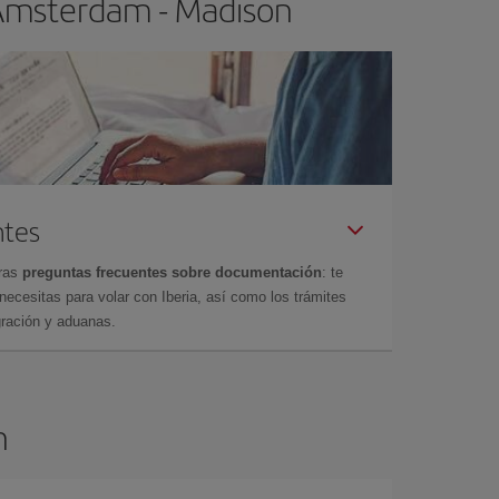
 Ámsterdam - Madison
ntes
tras
preguntas frecuentes sobre documentación
: te
cesitas para volar con Iberia, así como los trámites
gración y aduanas.
n