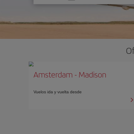
una
opción
Of
Amsterdam
-
Madison
Vuelos ida y vuelta desde