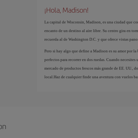
¡Hola, Madison!
La capital de Wisconsin, Madison, es una ciudad que co
encanto de un destino al aire libre. Su centro gira en to
recuerda al de Washington D.C. y que ofrece vistas pano
Pero si hay algo que define a Madison es su amor por la
perfectos para recorrer en dos ruedas. Cuando necesites
mercado de productos frescos más grande de EE. UU., do
local.Haz de cualquier finde una aventura con vuelos ba
on