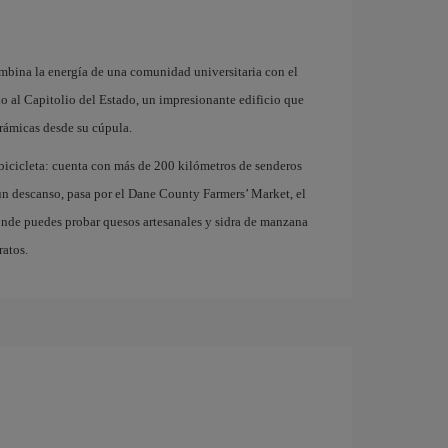
mbina la energía de una comunidad universitaria con el
rno al Capitolio del Estado, un impresionante edificio que
rámicas desde su cúpula.
 bicicleta: cuenta con más de 200 kilómetros de senderos
 un descanso, pasa por el Dane County Farmers’ Market, el
nde puedes probar quesos artesanales y sidra de manzana
ratos.