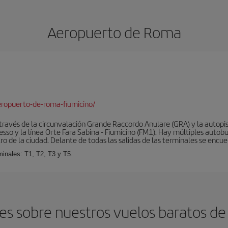
Aeropuerto de Roma
ropuerto-de-roma-fiumicino/
ravés de la circunvalación Grande Raccordo Anulare (GRA) y la autopist
esso y la línea Orte Fara Sabina - Fiumicino (FM1). Hay múltiples autobu
ro de la ciudad. Delante de todas las salidas de las terminales se encue
inales: T1, T2, T3 y T5.
es sobre nuestros vuelos baratos 