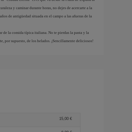
turaleza y caminar durante horas, no dejes de acercarte a la
 años de antigüedad situada en el campo a las afueras de la
r de la comida típica italiana. No te pierdas la pasta y la
rte, por supuesto, de los helados. ¡Sencillamente deliciosos!
15,00 €