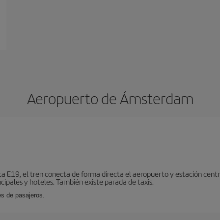
Aeropuerto de Ámsterdam
ta E19, el tren conecta de forma directa el aeropuerto y estación centr
cipales y hoteles. También existe parada de taxis.
es de pasajeros.