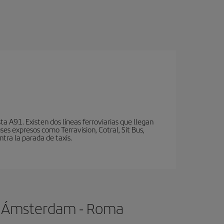
a A91. Existen dos líneas ferroviarias que llegan
ses expresos como Terravision, Cotral, Sit Bus,
ntra la parada de taxis.
de Ámsterdam - Roma