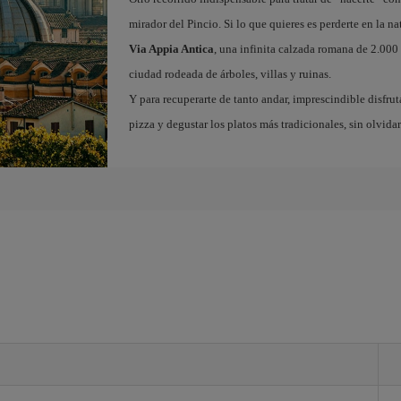
mirador del Pincio. Si lo que quieres es perderte en la na
Via Appia Antica
, una infinita calzada romana de 2.000
ciudad rodeada de árboles, villas y ruinas.
Y para recuperarte de tanto andar, imprescindible disfruta
pizza y degustar los platos más tradicionales, sin olvida