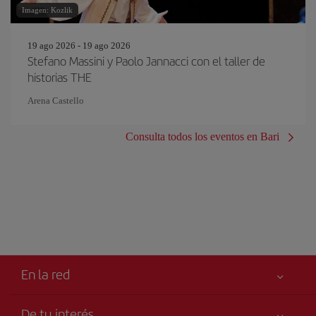
Imagen: Kozlik
19 ago 2026 - 19 ago 2026
Stefano Massini y Paolo Jannacci con el taller de
historias THE
Arena Castello
Consulta todos los eventos en Bari
En la red
De tu interés