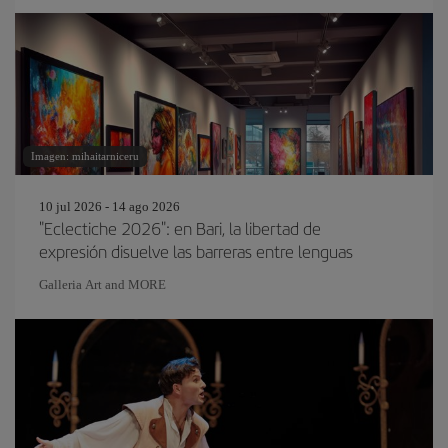
Imagen: mihaitarniceru
10 jul 2026 - 14 ago 2026
"Eclectiche 2026": en Bari, la libertad de
expresión disuelve las barreras entre lenguas
Galleria Art and MORE