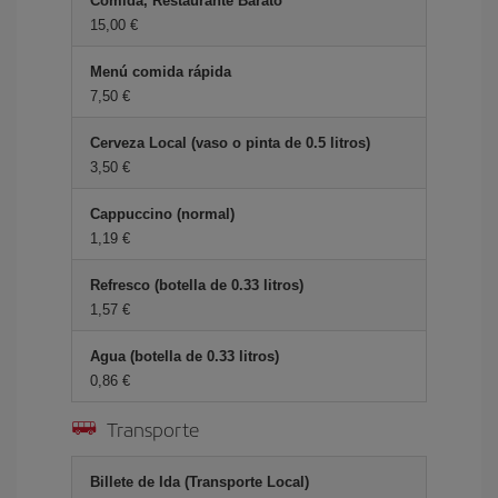
Comida, Restaurante Barato
15,00 €
Menú comida rápida
7,50 €
Cerveza Local (vaso o pinta de 0.5 litros)
3,50 €
Cappuccino (normal)
1,19 €
Refresco (botella de 0.33 litros)
1,57 €
Agua (botella de 0.33 litros)
0,86 €
Transporte
Billete de Ida (Transporte Local)