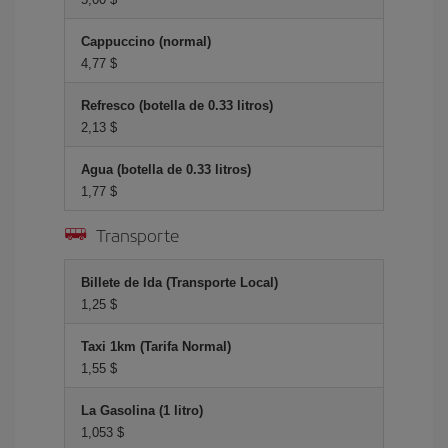
Cappuccino (normal)
4,77 $
Refresco (botella de 0.33 litros)
2,13 $
Agua (botella de 0.33 litros)
1,77 $
Transporte
Billete de Ida (Transporte Local)
1,25 $
Taxi 1km (Tarifa Normal)
1,55 $
La Gasolina (1 litro)
1,053 $