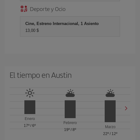
Deporte y Ocio
Cine, Estreno Internacional, 1 Asiento
13,00 $
El tiempo en Austin
Enero
Febrero
17º
/
6º
Marzo
19º
/
8º
22º
/
12º