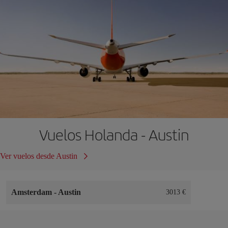
Vuelos Holanda - Austin
Ver vuelos desde Austin
Amsterdam
-
Austin
3013 €