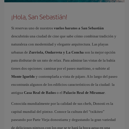
¡Hola, San Sebastián!
Si reservas uno de nuestros
vuelos baratos a San Sebastián
descubrirás una ciudad de cine que sabe cómo combinar tradición y
naturaleza con modernidad y elegante arquitectura. Las playas
urbanas de
Zurriola, Ondarreta y La Concha
son la mejor opción
para disfrutar de un rato de relax. Para admirar las vistas de la bahía
tienes dos opciones: caminar por el paseo marítimo, o subirte al
Monte Igueldo
y contemplarla a vista de pájaro. A lo largo del paseo
encontrarás algunos de los edificios característicos de la ciudad: la
antigua
Casa Real de Baños
o el
Palacio Real de Miramar
.
Conocida mundialmente por la calidad de sus chefs, Donosti es la
capital mundial del pintxo. Conoce la cultura del “txikiteo”
paseando por Parte Vieja donostiarra y degustando la gran variedad
de deliciosos pintxos con los que se te hará la boca agua en una