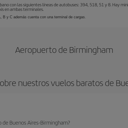
bano con las siguientes líneas de autobuses: 394, 518, 51 y 8. Hay mi
xis en ambas terminales.
A, B y C además cuenta con una terminal de cargas.
Aeropuerto de Birmingham
obre nuestros vuelos baratos de Bu
o de Buenos Aires-Birmingham?