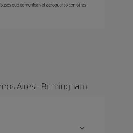
nibuses que comunican el aeropuerto con otras
enos Aires - Birmingham