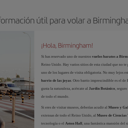
formación útil para volar a Birming
¡Hola, Birmingham!
Si has reservado uno de nuestros
vuelos baratos a Bir
Reino Unido. Hay varios sitios de esta ciudad que no te
uno de los lugares de visita obligatoria. No muy lejos es
barrio de las joyas
. Otro barrio imprescindible es el de
gusta la naturaleza, acércate al
Jardín Botánico
, seguro
de todo el mundo.
Si eres de visitar museos, deberías acudir al
Museo y Gal
extensas de todo el Reino Unido, al
Museo de Ciencias
tecnología o el
Aston Hall
, una fantástica mansión del 