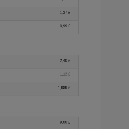
1,37 £
0,99 £
2,40 £
1,12 £
1,989 £
9,00 £