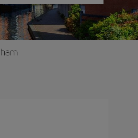
ngham