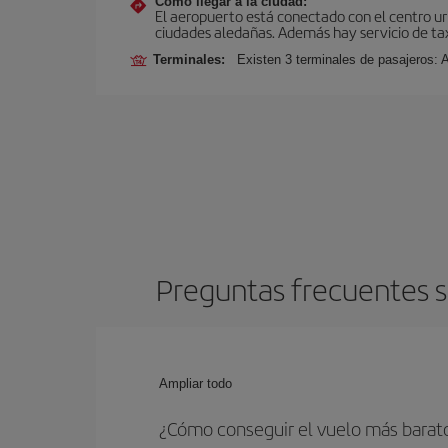
Cómo llegar a la ciudad:
El aeropuerto está conectado con el centro ur
ciudades aledañas. Además hay servicio de ta
Terminales:
Existen 3 terminales de pasajeros: 
Preguntas frecuentes s
Ampliar todo
¿Cómo conseguir el vuelo más barat