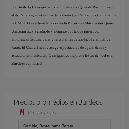
Puerto de la Luna
que se extiende desde el Quai de Bacalan hasta
el de Paludate, en el centro de la ciudad, es Patrimonio Universal de
la UNESCO e incluye la
plaza de la Bolsa
y el
Marché des Quais
.
Una zona muy agradable y elegante por la que pasear con
pintorescas tiendas, bares y restaurantes de moda. Si eres más de
teatro, El Grand Théatre acoge espectáculos de ópera, danza y
actuaciones musicales. ¡Consigue las mejores
ofertas de vuelos a
Burdeos
con Iberia!
Precios promedios en Burdeos
Restaurantes
Comida, Restaurante Barato