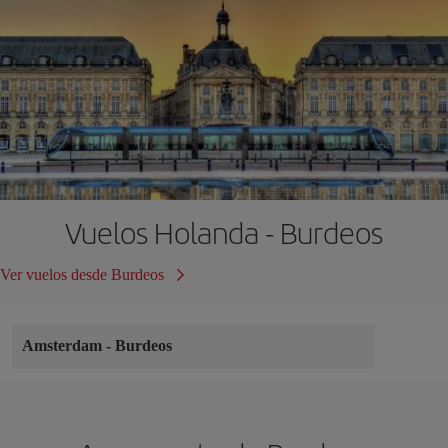
Vuelos Holanda - Burdeos
Ver vuelos desde Burdeos
Amsterdam
-
Burdeos