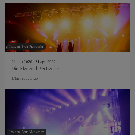
Imagen: Piotr Piatrouski
21 ago 2026 - 21 ago 2026
Die Klar and Bertrance
L'Entrepôt Club
Imagen: Artie Medvedev