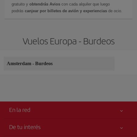
gratuito y
obtendrás Avios
con cada alquiler que luego
podrás
canjear por billetes de avión y experiencias
de ocio.
Vuelos Europa - Burdeos
Amsterdam
-
Burdeos
En la red
De tu interés