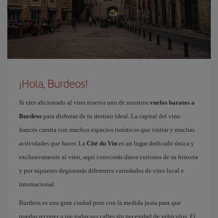
¡Hola, Burdeos!
Si eres aficionado al vino reserva uno de nuestros
vuelos baratos a
Burdeos
para disfrutar de tu destino ideal. La capital del vino
francés cuenta con muchos espacios turísticos que visitar y muchas
actividades que hacer. La
Cité du Vin
es un lugar dedicado única y
exclusivamente al vino, aquí conocerás datos curiosos de su historia
y por supuesto degustarás diferentes variedades de vino local e
internacional.
Burdeos es una gran ciudad pero con la medida justa para que
puedas recorrer a pie todas sus calles sin necesidad de vehículos. El