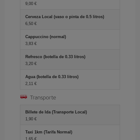
9,00 €
Cerveza Local (vaso o pinta de 0.5 litros)
6,50 €
Cappuccino (normal)
3,83 €
Refresco (botella de 0.33 litros)
3,20 €
Agua (botella de 0.33 litros)
2,11 €
Transporte
Billete de Ida (Transporte Local)
1,90 €
Taxi 1km (Tarifa Normal)
1,65 €