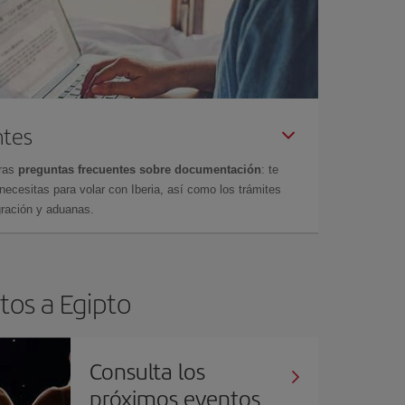
ntes
tras
preguntas frecuentes sobre documentación
: te
cesitas para volar con Iberia, así como los trámites
gración y aduanas.
tos a Egipto
Consulta los
próximos eventos