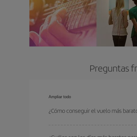
Preguntas fr
Ampliar todo
¿Cómo conseguir el vuelo más barato
Podrás ahorrar en tu billete de avión y conseguir
vuelta. Además, si no tienes decidido un destino c