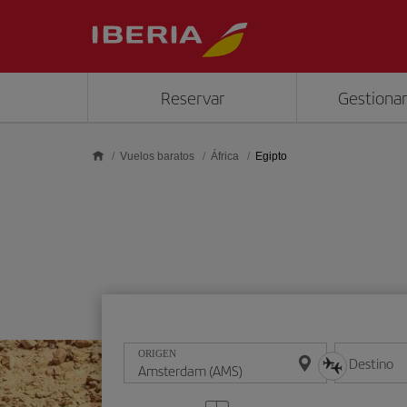
Saltar al contenido principal
Reservar
Gestionar
Vuelos baratos
África
Egipto
ORIGEN
Destino