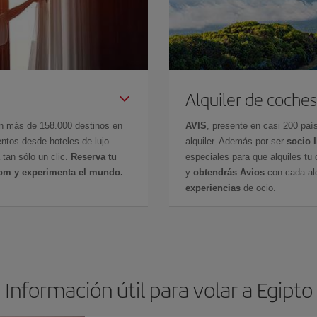
Alquiler de coches
en más de 158.000 destinos en
AVIS
, presente en casi 200 pa
ntos desde hoteles de lujo
alquiler. Además por ser
socio 
 tan sólo un clic.
Reserva tu
especiales para que alquiles tu 
com y experimenta el mundo.
y
obtendrás Avios
con cada alq
experiencias
de ocio.
Información útil para volar a Egipto