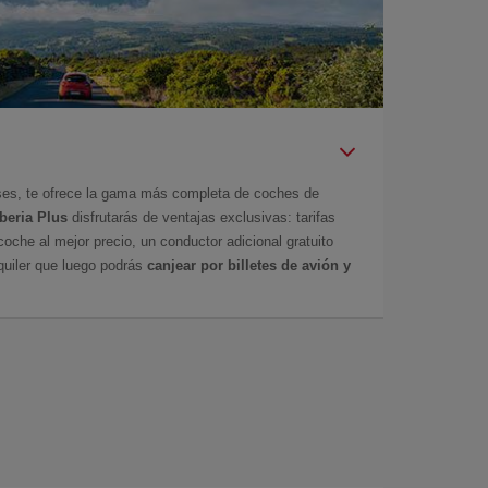
íses, te ofrece la gama más completa de coches de
Iberia Plus
disfrutarás de ventajas exclusivas: tarifas
coche al mejor precio, un conductor adicional gratuito
uiler que luego podrás
canjear por billetes de avión y