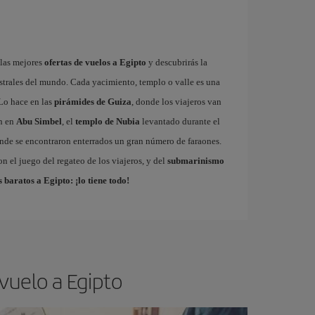
 las mejores
ofertas de vuelos a Egipto
y descubrirás la
estrales del mundo. Cada yacimiento, templo o valle es una
 Lo hace en las
pirámides de Guiza
, donde los viajeros van
n en
Abu Simbel
, el
templo de Nubia
levantado durante el
onde se encontraron enterrados un gran número de faraones.
n el juego del regateo de los viajeros, y del
submarinismo
 baratos a Egipto: ¡lo tiene todo!
vuelo a Egipto