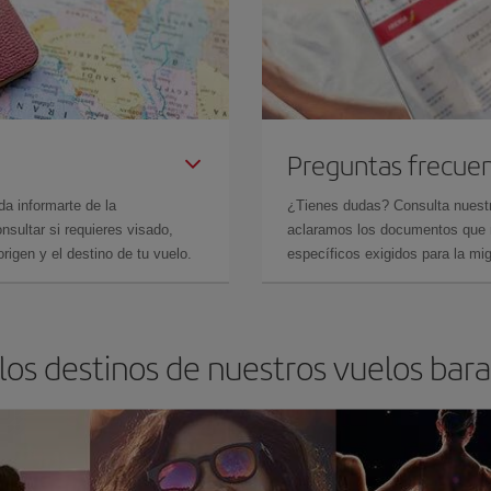
Preguntas frecue
da informarte de la
¿Tienes dudas? Consulta nues
sultar si requieres visado,
aclaramos los documentos que ne
rigen y el destino de tu vuelo.
específicos exigidos para la mi
los destinos de nuestros vuelos bara