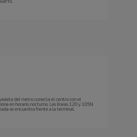
puerto.
violeta del metro conecta el centro con el
ciona en horario nocturno. Las líneas 120 y 105N
rada se encuentra frente a la terminal.