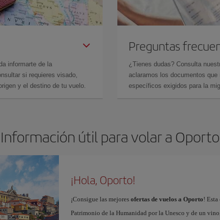
Preguntas frecue
da informarte de la
¿Tienes dudas? Consulta nues
sultar si requieres visado,
aclaramos los documentos que ne
rigen y el destino de tu vuelo.
específicos exigidos para la mi
Información útil para volar a Oporto
¡Hola, Oporto!
¡Consigue las mejores
ofertas de vuelos a Oporto
! Esta
Patrimonio de la Humanidad por la Unesco y de un vino, 