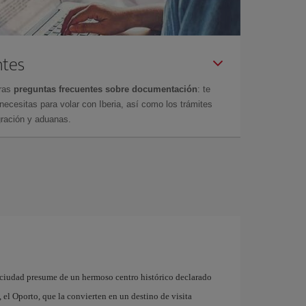
ntes
tras
preguntas frecuentes sobre documentación
: te
cesitas para volar con Iberia, así como los trámites
gración y aduanas.
 ciudad presume de un hermoso centro histórico declarado
el Oporto, que la convierten en un destino de visita