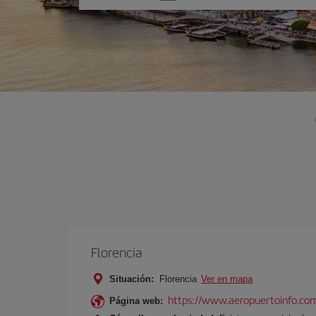
una
opción
Florencia
Situación:
Florencia
Ver en mapa
https://www.aeropuertoinfo.com
Página web: