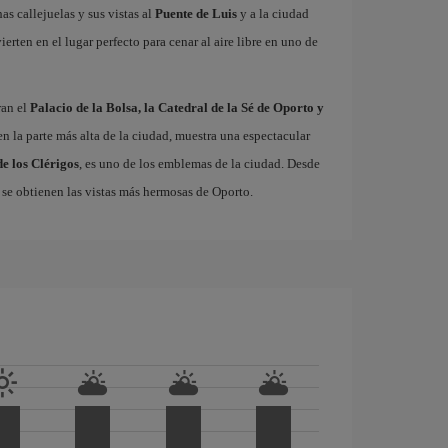
as callejuelas y sus vistas al
Puente de Luis
y a la ciudad
ierten en el lugar perfecto para cenar al aire libre en uno de
ran el
Palacio de la Bolsa, la Catedral de la Sé de Oporto y
 en la parte más alta de la ciudad, muestra una espectacular
de los Clérigos
, es uno de los emblemas de la ciudad. Desde
a, se obtienen las vistas más hermosas de Oporto.