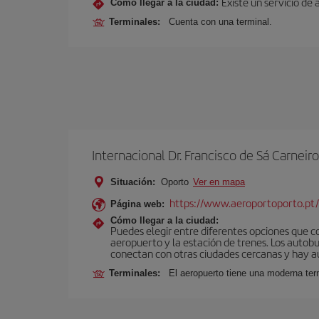
Existe un servicio de 
Cómo llegar a la ciudad:
Terminales:
Cuenta con una terminal.
Internacional Dr. Francisco de Sá Carneiro
Situación:
Oporto
Ver en mapa
https://www.aeroportoporto.pt
Página web:
Cómo llegar a la ciudad:
Puedes elegir entre diferentes opciones que co
aeropuerto y la estación de trenes. Los autob
conectan con otras ciudades cercanas y hay aut
Terminales:
El aeropuerto tiene una moderna ter