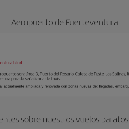
Aeropuerto de Fuerteventura
entura.html
puerto son: línea 3, Puerto del Rosario-Caleta de Fuste-Las Salinas, l
e una parada señalizada de taxis.
nal actualmente ampliada y renovada con zonas nuevas de: llegadas, embarqu
entes sobre nuestros vuelos baratos