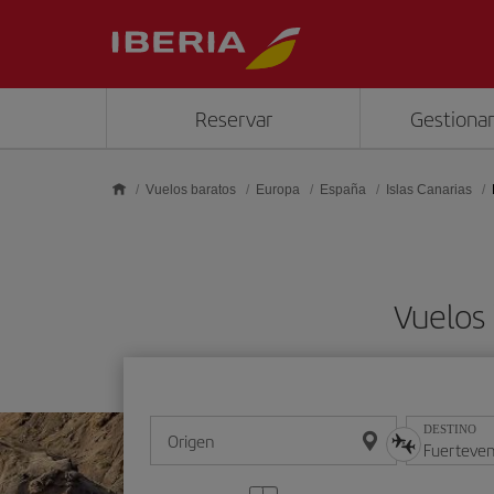
Saltar al contenido principal
Reservar
Gestionar
Vuelos baratos
Europa
España
Islas Canarias
Vuelos
DESTINO
Origen