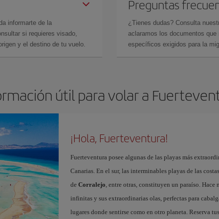
Preguntas frecue
da informarte de la
¿Tienes dudas? Consulta nues
sultar si requieres visado,
aclaramos los documentos que ne
rigen y el destino de tu vuelo.
específicos exigidos para la mi
ormación útil para volar a Fuerteven
¡Hola, Fuerteventura!
Fuerteventura posee algunas de las playas más extraordin
Canarias. En el sur, las interminables playas de las cost
de
Corralejo
, entre otras, constituyen un paraíso. Hace
infinitas y sus extraordinarias olas, perfectas para cabal
lugares donde sentirse como en otro planeta. Reserva tu