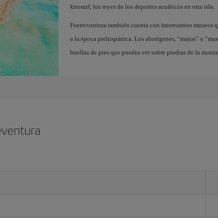
kitesurf, los reyes de los deportes acuáticos en esta isla.
Fuerteventura también cuenta con interesantes museos q
a la época prehispánica. Los aborígenes, “majos” o “ma
huellas de pies que puedes ver sobre piedras de la mont
eventura