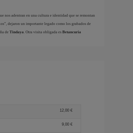
ue nos adentran en una cultura e identidad que se remontan
xos”, dejaron un importante legado como los grabados de
aña de
Tindaya
. Otra visita obligada es
Betancuria
12,00 €
9,00 €