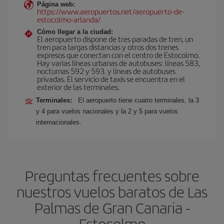
Página web:
https://www.aeropuertos.net/aeropuerto-de-
estocolmo-arlanda/
Cómo llegar a la ciudad:
El aeropuerto dispone de tres paradas de tren, un
tren para largas distancias y otros dos trenes
expresos que conectan con el centro de Estocolmo.
Hay varias líneas urbanas de autobuses: líneas 583,
nocturnas 592 y 593. y líneas de autobuses
privadas. El servicio de taxis se encuentra en el
exterior de las terminales.
Terminales:
El aeropuerto tiene cuatro terminales, la 3
y 4 para vuelos nacionales y la 2 y 5 para vuelos
internacionales.
Preguntas frecuentes sobre
nuestros vuelos baratos de Las
Palmas de Gran Canaria -
Estocolmo