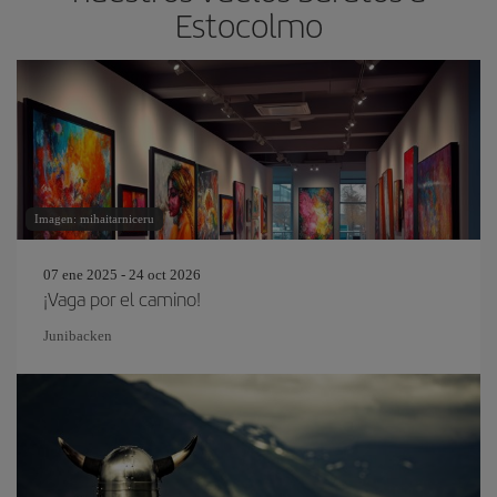
Estocolmo
Imagen: mihaitarniceru
07 ene 2025 - 24 oct 2026
¡Vaga por el camino!
Junibacken