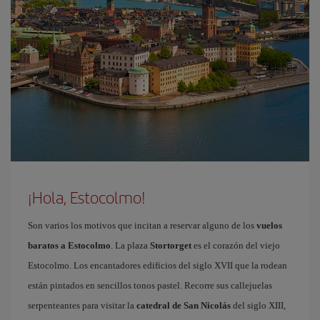
¡Hola, Estocolmo!
Son varios los motivos que incitan a reservar alguno de los
vuelos
baratos a Estocolmo
. La plaza
Stortorget
es el corazón del viejo
Estocolmo. Los encantadores edificios del siglo XVII que la rodean
están pintados en sencillos tonos pastel. Recorre sus callejuelas
serpenteantes para visitar la
catedral de San Nicolás
del siglo XIII,