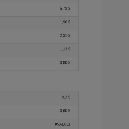
5,73 $
1,90 $
2,31 $
1,13 $
0,80 $
0,3 $
0,60 $
#VALUE!