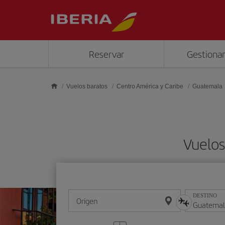
Saltar al contenido principal
Reservar
Gestionar
Vuelos baratos
Centro América y Caribe
Guatemala
Vuelos
DESTINO
Origen