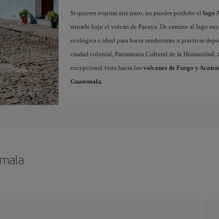
Si quieres respirar aire puro, no puedes perderte el
lago 
situado bajo el volcán de Pacaya. De camino al lago enc
ecológica e ideal para hacer senderismo o practicar depor
ciudad colonial, Patrimonio Cultural de la Humanidad, q
excepcional vista hacia los
volcanes de Fuego y Acate
Guatemala
.
emala