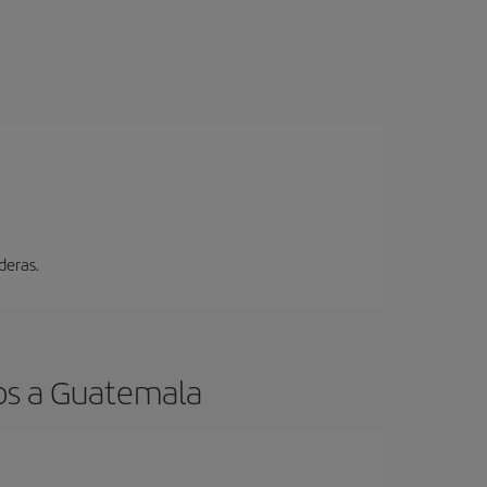
deras.
tos a Guatemala