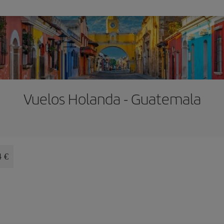
Vuelos Holanda - Guatemala
4 €