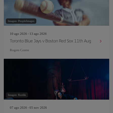
Imagen: PeopleImages
10 ago 2026 - 13 ago 2026
Toronto Blue Jays v Boston Red Sox 11th Aug
Rogers Centre
Imagen: Kozlik
07 ago 2026 - 05 nov 2026