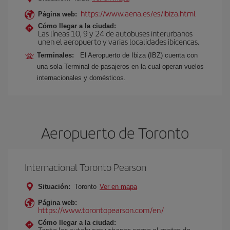
https://www.aena.es/es/ibiza.html
Página web:
Cómo llegar a la ciudad:
Las líneas 10, 9 y 24 de autobuses interurbanos
unen el aeropuerto y varias localidades ibicencas.
Terminales:
El Aeropuerto de Ibiza (IBZ) cuenta con
una sola Terminal de pasajeros en la cual operan vuelos
internacionales y domésticos.
Aeropuerto de Toronto
Internacional Toronto Pearson
Situación:
Toronto
Ver en mapa
Página web:
https://www.torontopearson.com/en/
Cómo llegar a la ciudad:
Tanto los autobuses urbanos como el metro de