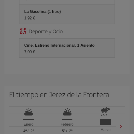
La Gasolina (1 litro)
1,92 €
Deporte y Ocio
Cine, Estreno Internacional, 1 Asiento
7,00 €
El tiempo en Jerez de la Frontera
Enero
Febrero
Marzo
4º
/
-2º
5º
/
-2º