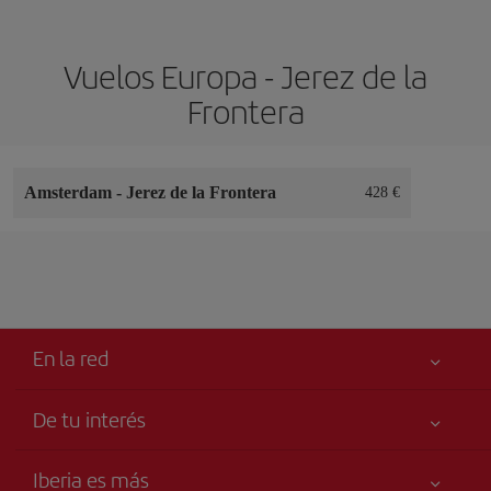
Vuelos Europa - Jerez de la
Frontera
Amsterdam
-
Jerez de la Frontera
428 €
En la red
De tu interés
Tu seguridad es lo primero
Iberia es más