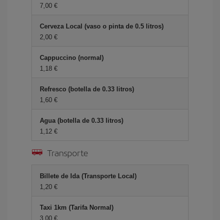
7,00 €
Cerveza Local (vaso o pinta de 0.5 litros)
2,00 €
Cappuccino (normal)
1,18 €
Refresco (botella de 0.33 litros)
1,60 €
Agua (botella de 0.33 litros)
1,12 €
Transporte
Billete de Ida (Transporte Local)
1,20 €
Taxi 1km (Tarifa Normal)
3,00 €