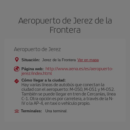
Aeropuerto de Jerez de la
Frontera
Aeropuerto de Jerez
Situación:
Jerez de la Frontera
Ver en mapa
http://www.aena.es/es/aeropuerto-
Página web:
jerez/index.html
Cómo llegar a la ciudad:
Hay varias líneas de autobús que conectan la
ciudad con el aeropuerto: M-050, M-051 y M-052.
También se puede llegar en tren de Cercanías, línea
C-1. Otra opción es por carretera, a través de la N-
IV o la AP-4, en taxi o vehículo propio.
Terminales:
Una terminal.