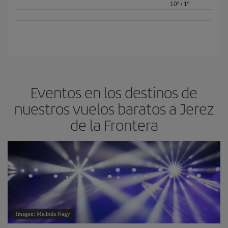
10º
/
1º
Eventos en los destinos de
nuestros vuelos baratos a Jerez
de la Frontera
Imagen: Melinda Nagy