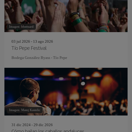
Imagen: bbernard
03 jul 2026 - 13 ago 2026
Tío Pepe Festival
Bodega González Byass - Tío Pepe
Imagen: Matej Kastelic
31 dic 2024 - 29 dic 2026
Cómo bailan los caballos andaluces